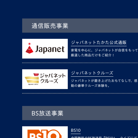
通信販売事業
ジャパネットたかた公式通販
家電を中心に、ジャパネットが自信をもって
厳選した商品だけをご紹介！
ジャパネットクルーズ
ジャパネットが磨き上げたおもてなしで、感
動の豪華クルーズ体験を。
BS放送事業
BS10
全国無料のBS放送局『BS10』。クイズにゴ