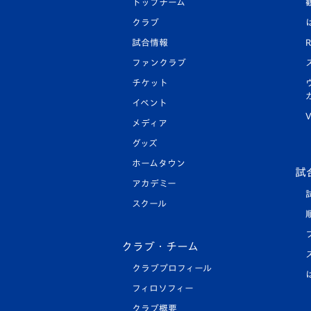
トップチーム
クラブ
試合情報
R
ファンクラブ
チケット
イベント
V
メディア
グッズ
ホームタウン
試
アカデミー
スクール
クラブ・チーム
クラブプロフィール
フィロソフィー
クラブ概要