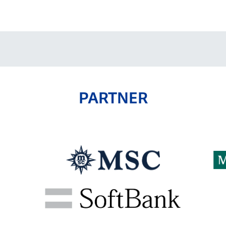
V-EXPRESS（ユニフ
ォーム入場）
PARTNER