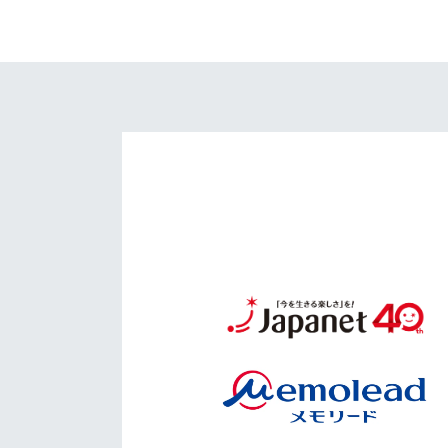
イベント
マスコット紹介
メディア
チームスケジュール
グッズ
クラブハウス（練習
場）
ホームタウン
応援メディア
アカデミー
平和祈念活動
スクール
ホームタウン活動