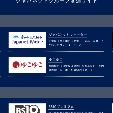
ジャパネットグループ関連サイト
ジャパネットウォーター
上質な「富士山の天然水」。安心・安全、こ
だわりのウォーターサーバー
ゆこゆこ
お客様の『良質な温泉旅』をお手伝い。国内
の旅館・宿・ホテルの宿泊予約サイト
BS10プレミアム
語り継がれる映画や音楽をお届けする、大人