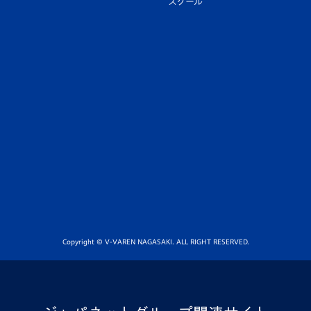
スクール
Copyright © V-VAREN NAGASAKI. ALL RIGHT RESERVED.