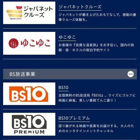
ジャパネットクルーズ
ジャパネットが磨き上げたおもてなしで、感動の豪
華クルーズ体験を。
ゆこゆこ
お客様の『良質な温泉旅』をお手伝い。国内の旅
館・宿・ホテルの宿泊予約サイト
BS放送事業
BS10
全国無料のBS放送局『BS10』。クイズにゴルフに
映画に麻雀、楽しい番組てんこ盛り！
BS10プレミアム
語り継がれる映画や音楽をお届けする、大人のた
めのエンタテインメントチャンネル