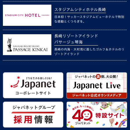
スタジアムシティホテル長崎
日本初！サッカースタジアムビューホテルで特別
な感動とくつろぎを。
長崎リゾートアイランド
パサージュ琴海
長崎の内海・大村湾に面したゴルフ＆ホテルのリ
ゾートアイランド