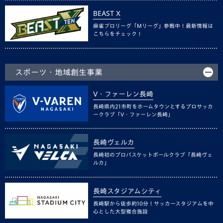
BEAST X
麻雀プロリーグ「Mリーグ」参戦中！最新情報は
こちらをチェック！
スポーツ・地域創生事業
V・ファーレン長崎
長崎県内21市町をホームタウンとするプロサッカ
ークラブ「V・ファーレン長崎」
長崎ヴェルカ
長崎初のプロバスケットボールクラブ「長崎ヴェ
ルカ」
長崎スタジアムシティ
長崎駅から徒歩約10分！サッカースタジアムを中
心とした大型複合施設