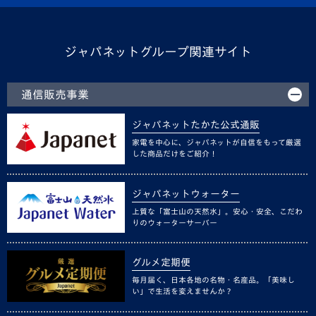
ジャパネットグループ関連サイト
通信販売事業
ジャパネットたかた公式通販
家電を中心に、ジャパネットが自信をもって厳選
した商品だけをご紹介！
ジャパネットウォーター
上質な「富士山の天然水」。安心・安全、こだわ
りのウォーターサーバー
グルメ定期便
毎月届く、日本各地の名物・名産品。「美味し
い」で生活を変えませんか？