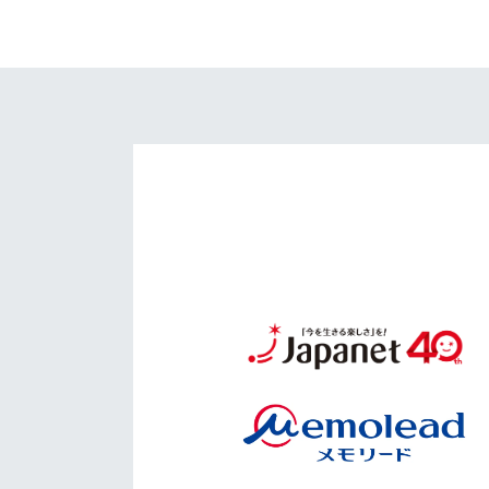
イベント
マスコット紹介
メディア
チームスケジュール
グッズ
クラブハウス（練習
場）
ホームタウン
応援メディア
アカデミー
平和祈念活動
スクール
ホームタウン活動