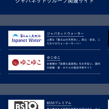
ジャパネットグループ関連サイト
ジャパネットウォーター
上質な「富士山の天然水」。安心・安全、こ
だわりのウォーターサーバー
ゆこゆこ
お客様の『良質な温泉旅』をお手伝い。国内
の旅館・宿・ホテルの宿泊予約サイト
BS10プレミアム
語り継がれる映画や音楽をお届けする、大人