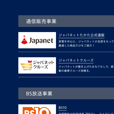
通信販売事業
ジャパネットたかた公式通販
家電を中心に、ジャパネットが自信をもって
厳選した商品だけをご紹介！
ジャパネットクルーズ
ジャパネットが磨き上げたおもてなしで、感
動の豪華クルーズ体験を。
BS放送事業
BS10
全国無料のBS放送局『BS10』。クイズにゴ