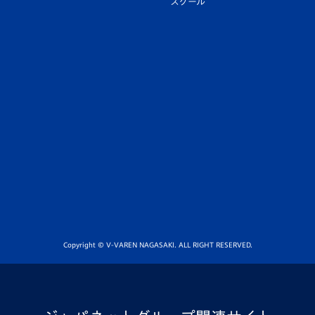
スクール
Copyright © V-VAREN NAGASAKI. ALL RIGHT RESERVED.