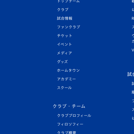
トップチーム
クラブ
試合情報
R
ファンクラブ
チケット
イベント
V
メディア
グッズ
ホームタウン
試
アカデミー
スクール
クラブ・チーム
クラブプロフィール
フィロソフィー
クラブ概要