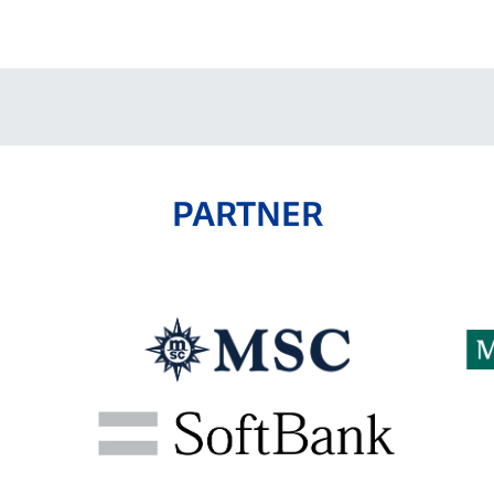
V-EXPRESS（ユニフ
ォーム入場）
PARTNER