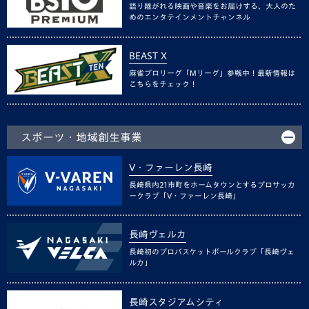
語り継がれる映画や音楽をお届けする、大人のた
めのエンタテインメントチャンネル
BEAST X
麻雀プロリーグ「Mリーグ」参戦中！最新情報は
こちらをチェック！
スポーツ・地域創生事業
V・ファーレン長崎
長崎県内21市町をホームタウンとするプロサッカ
ークラブ「V・ファーレン長崎」
長崎ヴェルカ
長崎初のプロバスケットボールクラブ「長崎ヴェ
ルカ」
長崎スタジアムシティ