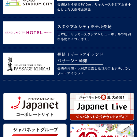
長崎駅から徒歩約10分！サッカースタジアムを中
心とした大型複合施設
スタジアムシティホテル長崎
日本初！サッカースタジアムビューホテルで特別
な感動とくつろぎを。
長崎リゾートアイランド
パサージュ琴海
長崎の内海・大村湾に面したゴルフ＆ホテルのリ
ゾートアイランド