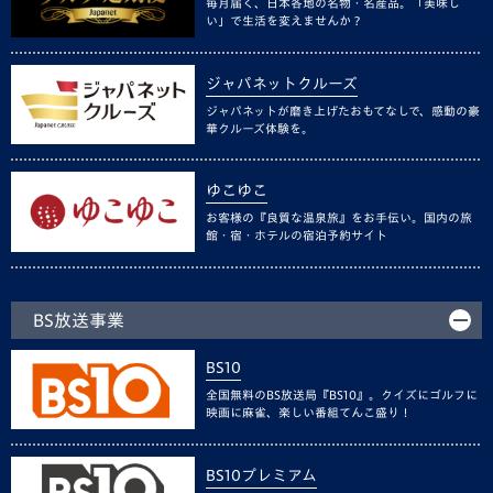
毎月届く、日本各地の名物・名産品。「美味し
い」で生活を変えませんか？
ジャパネットクルーズ
ジャパネットが磨き上げたおもてなしで、感動の豪
華クルーズ体験を。
ゆこゆこ
お客様の『良質な温泉旅』をお手伝い。国内の旅
館・宿・ホテルの宿泊予約サイト
BS放送事業
BS10
全国無料のBS放送局『BS10』。クイズにゴルフに
映画に麻雀、楽しい番組てんこ盛り！
BS10プレミアム