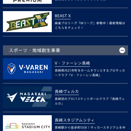
BEAST X
麻雀プロリーグ「Mリーグ」参戦中！最新情報は
こちらをチェック！
スポーツ・地域創生事業
V・ファーレン長崎
長崎県内21市町をホームタウンとするプロサッカ
ークラブ「V・ファーレン長崎」
長崎ヴェルカ
長崎初のプロバスケットボールクラブ「長崎ヴェ
ルカ」
長崎スタジアムシティ
長崎駅から徒歩約10分！サッカースタジアムを中