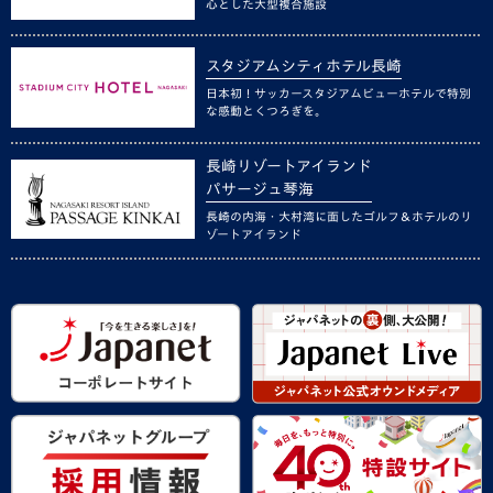
心とした大型複合施設
スタジアムシティホテル長崎
日本初！サッカースタジアムビューホテルで特別
な感動とくつろぎを。
長崎リゾートアイランド
パサージュ琴海
長崎の内海・大村湾に面したゴルフ＆ホテルのリ
ゾートアイランド