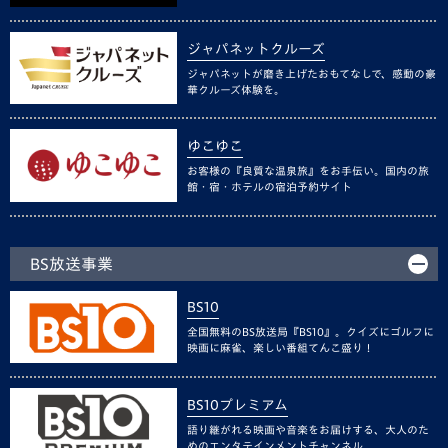
ジャパネットクルーズ
ジャパネットが磨き上げたおもてなしで、感動の豪
華クルーズ体験を。
ゆこゆこ
お客様の『良質な温泉旅』をお手伝い。国内の旅
館・宿・ホテルの宿泊予約サイト
BS放送事業
BS10
全国無料のBS放送局『BS10』。クイズにゴルフに
映画に麻雀、楽しい番組てんこ盛り！
BS10プレミアム
語り継がれる映画や音楽をお届けする、大人のた
めのエンタテインメントチャンネル