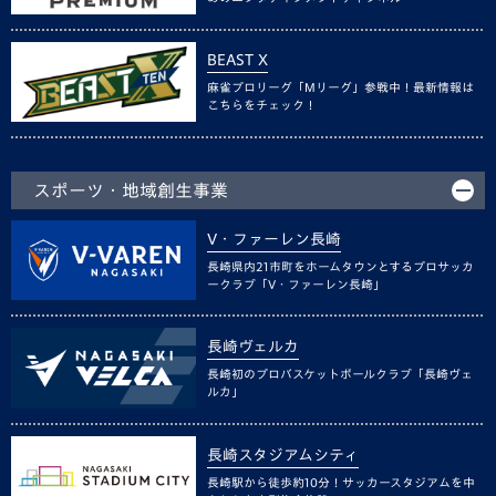
BEAST X
麻雀プロリーグ「Mリーグ」参戦中！最新情報は
こちらをチェック！
スポーツ・地域創生事業
V・ファーレン長崎
長崎県内21市町をホームタウンとするプロサッカ
ークラブ「V・ファーレン長崎」
長崎ヴェルカ
長崎初のプロバスケットボールクラブ「長崎ヴェ
ルカ」
長崎スタジアムシティ
長崎駅から徒歩約10分！サッカースタジアムを中