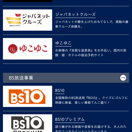
ジャパネットクルーズ
ジャパネットが磨き上げたおもてなしで、感動の豪
華クルーズ体験を。
ゆこゆこ
お客様の『良質な温泉旅』をお手伝い。国内の旅
館・宿・ホテルの宿泊予約サイト
BS放送事業
BS10
全国無料のBS放送局『BS10』。クイズにゴルフに
映画に麻雀、楽しい番組てんこ盛り！
BS10プレミアム
語り継がれる映画や音楽をお届けする、大人のた
めのエンタテインメントチャンネル