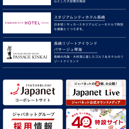
心とした大型複合施設
スタジアムシティホテル長崎
日本初！サッカースタジアムビューホテルで特別
な感動とくつろぎを。
長崎リゾートアイランド
パサージュ琴海
長崎の内海・大村湾に面したゴルフ＆ホテルのリ
ゾートアイランド