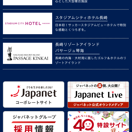
心とした大型複合施設
スタジアムシティホテル長崎
日本初！サッカースタジアムビューホテルで特別
な感動とくつろぎを。
長崎リゾートアイランド
パサージュ琴海
長崎の内海・大村湾に面したゴルフ＆ホテルのリ
ゾートアイランド