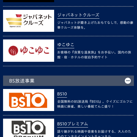
ジャパネットクルーズ
ジャパネットが磨き上げたおもてなしで、感動の豪
華クルーズ体験を。
ゆこゆこ
お客様の『良質な温泉旅』をお手伝い。国内の旅
館・宿・ホテルの宿泊予約サイト
BS放送事業
BS10
全国無料のBS放送局『BS10』。クイズにゴルフに
映画に麻雀、楽しい番組てんこ盛り！
BS10プレミアム
語り継がれる映画や音楽をお届けする、大人のた
めのエンタテインメントチャンネル