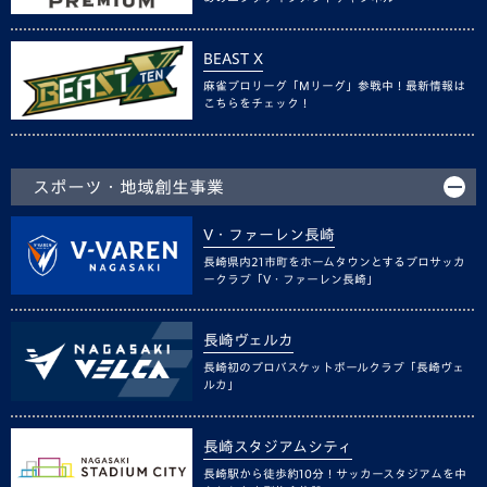
BEAST X
麻雀プロリーグ「Mリーグ」参戦中！最新情報は
こちらをチェック！
スポーツ・地域創生事業
V・ファーレン長崎
長崎県内21市町をホームタウンとするプロサッカ
ークラブ「V・ファーレン長崎」
長崎ヴェルカ
長崎初のプロバスケットボールクラブ「長崎ヴェ
ルカ」
長崎スタジアムシティ
長崎駅から徒歩約10分！サッカースタジアムを中