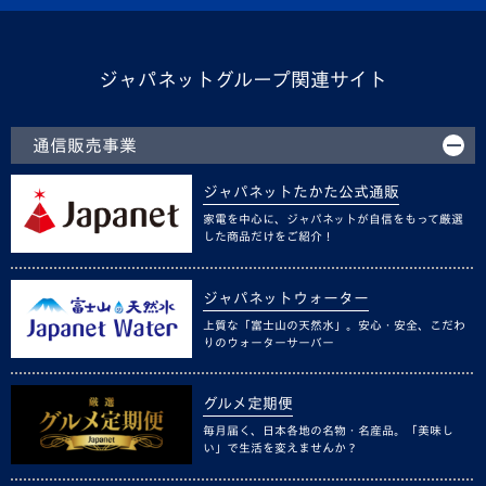
ジャパネットグループ関連サイト
通信販売事業
ジャパネットたかた公式通販
家電を中心に、ジャパネットが自信をもって厳選
した商品だけをご紹介！
ジャパネットウォーター
上質な「富士山の天然水」。安心・安全、こだわ
りのウォーターサーバー
グルメ定期便
毎月届く、日本各地の名物・名産品。「美味し
い」で生活を変えませんか？