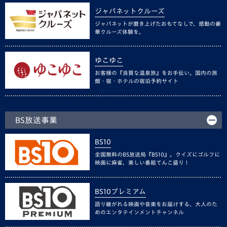
ジャパネットクルーズ
ジャパネットが磨き上げたおもてなしで、感動の豪
華クルーズ体験を。
ゆこゆこ
お客様の『良質な温泉旅』をお手伝い。国内の旅
館・宿・ホテルの宿泊予約サイト
BS放送事業
BS10
全国無料のBS放送局『BS10』。クイズにゴルフに
映画に麻雀、楽しい番組てんこ盛り！
BS10プレミアム
語り継がれる映画や音楽をお届けする、大人のた
めのエンタテインメントチャンネル