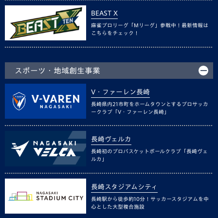
BEAST X
麻雀プロリーグ「Mリーグ」参戦中！最新情報は
こちらをチェック！
スポーツ・地域創生事業
V・ファーレン長崎
長崎県内21市町をホームタウンとするプロサッカ
ークラブ「V・ファーレン長崎」
長崎ヴェルカ
長崎初のプロバスケットボールクラブ「長崎ヴェ
ルカ」
長崎スタジアムシティ
長崎駅から徒歩約10分！サッカースタジアムを中
心とした大型複合施設