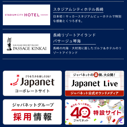
スタジアムシティホテル長崎
日本初！サッカースタジアムビューホテルで特別
な感動とくつろぎを。
長崎リゾートアイランド
パサージュ琴海
長崎の内海・大村湾に面したゴルフ＆ホテルのリ
ゾートアイランド