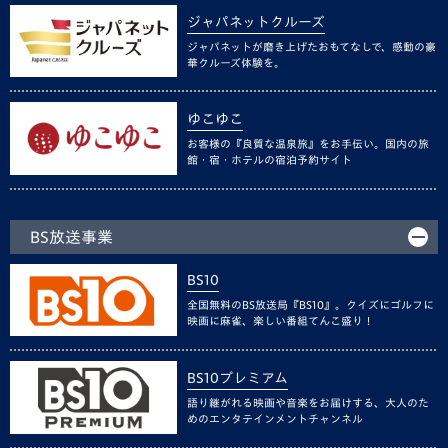
ジャパネットクルーズ
ジャパネットが磨き上げたおもてなしで、感動の豪
華クルーズ体験を。
ゆこゆこ
お客様の『良質な温泉旅』をお手伝い。国内の旅
館・宿・ホテルの宿泊予約サイト
BS放送事業
BS10
全国無料のBS放送局『BS10』。クイズにゴルフに
映画に麻雀、楽しい番組てんこ盛り！
BS10プレミアム
語り継がれる映画や音楽をお届けする、大人のた
めのエンタテインメントチャンネル