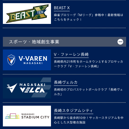
BEAST X
麻雀プロリーグ「Mリーグ」参戦中！最新情報は
こちらをチェック！
スポーツ・地域創生事業
V・ファーレン長崎
長崎県内21市町をホームタウンとするプロサッカ
ークラブ「V・ファーレン長崎」
長崎ヴェルカ
長崎初のプロバスケットボールクラブ「長崎ヴェ
ルカ」
長崎スタジアムシティ
長崎駅から徒歩約10分！サッカースタジアムを中
心とした大型複合施設