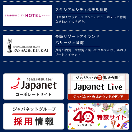
スタジアムシティホテル長崎
日本初！サッカースタジアムビューホテルで特別
な感動とくつろぎを。
長崎リゾートアイランド
パサージュ琴海
長崎の内海・大村湾に面したゴルフ＆ホテルのリ
ゾートアイランド