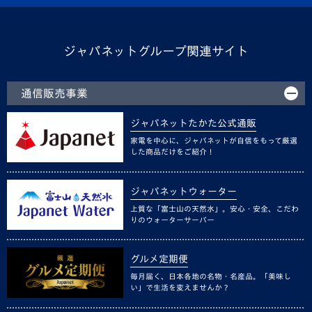
ジャパネットグループ関連サイト
通信販売事業
ジャパネットたかた公式通販
家電を中心に、ジャパネットが自信をもって厳選
した商品だけをご紹介！
ジャパネットウォーター
上質な「富士山の天然水」。安心・安全、こだわ
りのウォーターサーバー
グルメ定期便
毎月届く、日本各地の名物・名産品。「美味し
い」で生活を変えませんか？