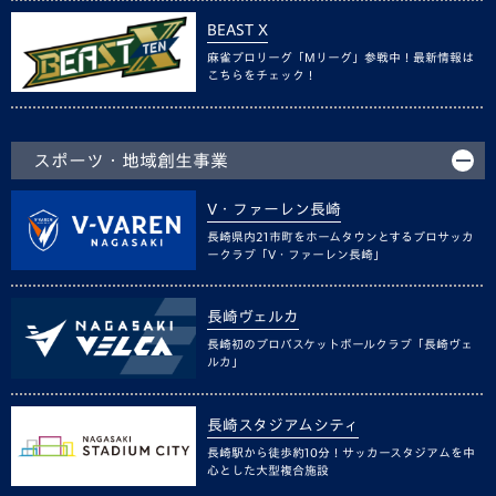
BEAST X
麻雀プロリーグ「Mリーグ」参戦中！最新情報は
こちらをチェック！
スポーツ・地域創生事業
V・ファーレン長崎
長崎県内21市町をホームタウンとするプロサッカ
ークラブ「V・ファーレン長崎」
長崎ヴェルカ
長崎初のプロバスケットボールクラブ「長崎ヴェ
ルカ」
長崎スタジアムシティ
長崎駅から徒歩約10分！サッカースタジアムを中
心とした大型複合施設