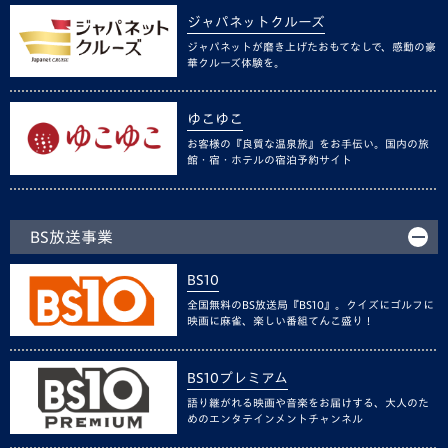
ジャパネットクルーズ
ジャパネットが磨き上げたおもてなしで、感動の豪
華クルーズ体験を。
ゆこゆこ
お客様の『良質な温泉旅』をお手伝い。国内の旅
館・宿・ホテルの宿泊予約サイト
BS放送事業
BS10
全国無料のBS放送局『BS10』。クイズにゴルフに
映画に麻雀、楽しい番組てんこ盛り！
BS10プレミアム
語り継がれる映画や音楽をお届けする、大人のた
めのエンタテインメントチャンネル