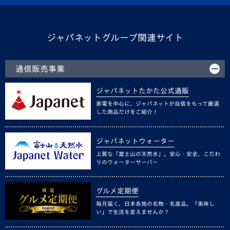
ジャパネットグループ関連サイト
通信販売事業
ジャパネットたかた公式通販
家電を中心に、ジャパネットが自信をもって厳選
した商品だけをご紹介！
ジャパネットウォーター
上質な「富士山の天然水」。安心・安全、こだわ
りのウォーターサーバー
グルメ定期便
毎月届く、日本各地の名物・名産品。「美味し
い」で生活を変えませんか？