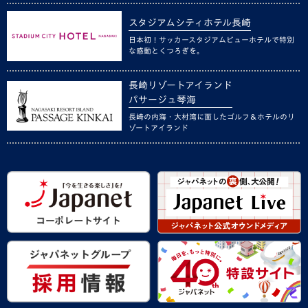
スタジアムシティホテル長崎
日本初！サッカースタジアムビューホテルで特別
な感動とくつろぎを。
長崎リゾートアイランド
パサージュ琴海
長崎の内海・大村湾に面したゴルフ＆ホテルのリ
ゾートアイランド