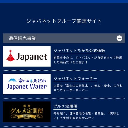
ジャパネットグループ関連サイト
通信販売事業
ジャパネットたかた公式通販
家電を中心に、ジャパネットが自信をもって厳選
した商品だけをご紹介！
ジャパネットウォーター
上質な「富士山の天然水」。安心・安全、こだわ
りのウォーターサーバー
グルメ定期便
毎月届く、日本各地の名物・名産品。「美味し
い」で生活を変えませんか？