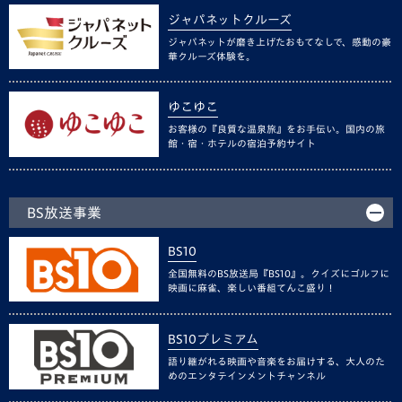
ジャパネットクルーズ
ジャパネットが磨き上げたおもてなしで、感動の豪
華クルーズ体験を。
ゆこゆこ
お客様の『良質な温泉旅』をお手伝い。国内の旅
館・宿・ホテルの宿泊予約サイト
BS放送事業
BS10
全国無料のBS放送局『BS10』。クイズにゴルフに
映画に麻雀、楽しい番組てんこ盛り！
BS10プレミアム
語り継がれる映画や音楽をお届けする、大人のた
めのエンタテインメントチャンネル