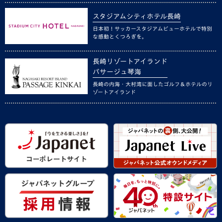
スタジアムシティホテル長崎
日本初！サッカースタジアムビューホテルで特別
な感動とくつろぎを。
長崎リゾートアイランド
パサージュ琴海
長崎の内海・大村湾に面したゴルフ＆ホテルのリ
ゾートアイランド