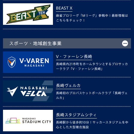
BEAST X
麻雀プロリーグ「Mリーグ」参戦中！最新情報は
こちらをチェック！
スポーツ・地域創生事業
V・ファーレン長崎
長崎県内21市町をホームタウンとするプロサッカ
ークラブ「V・ファーレン長崎」
長崎ヴェルカ
長崎初のプロバスケットボールクラブ「長崎ヴェ
ルカ」
長崎スタジアムシティ
長崎駅から徒歩約10分！サッカースタジアムを中
心とした大型複合施設