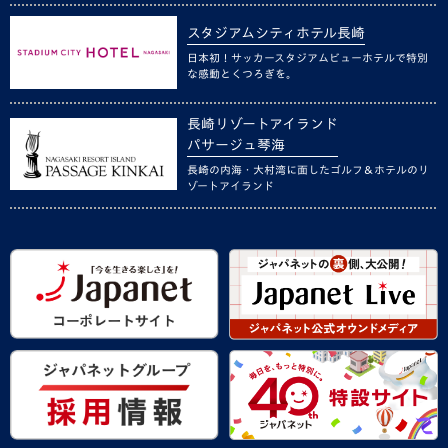
スタジアムシティホテル長崎
日本初！サッカースタジアムビューホテルで特別
な感動とくつろぎを。
長崎リゾートアイランド
パサージュ琴海
長崎の内海・大村湾に面したゴルフ＆ホテルのリ
ゾートアイランド