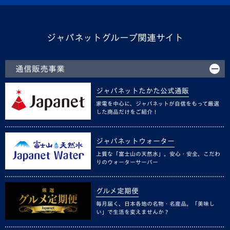
ジャパネットグループ関連サイト
通信販売事業
ジャパネットたかた公式通販
家電を中心に、ジャパネットが自信をもって厳選
した商品だけをご紹介！
ジャパネットウォーター
上質な「富士山の天然水」。安心・安全、こだわ
りのウォーターサーバー
グルメ定期便
毎月届く、日本各地の名物・名産品。「美味し
い」で生活を変えませんか？