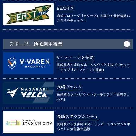
BEAST X
麻雀プロリーグ「Mリーグ」参戦中！最新情報は
こちらをチェック！
スポーツ・地域創生事業
V・ファーレン長崎
長崎県内21市町をホームタウンとするプロサッカ
ークラブ「V・ファーレン長崎」
長崎ヴェルカ
長崎初のプロバスケットボールクラブ「長崎ヴェ
ルカ」
長崎スタジアムシティ
長崎駅から徒歩約10分！サッカースタジアムを中
心とした大型複合施設