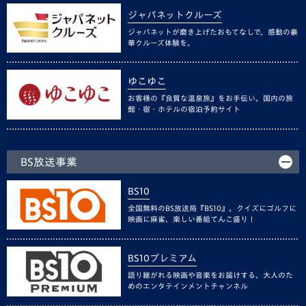
ジャパネットクルーズ
ジャパネットが磨き上げたおもてなしで、感動の豪
華クルーズ体験を。
ゆこゆこ
お客様の『良質な温泉旅』をお手伝い。国内の旅
館・宿・ホテルの宿泊予約サイト
BS放送事業
BS10
全国無料のBS放送局『BS10』。クイズにゴルフに
映画に麻雀、楽しい番組てんこ盛り！
BS10プレミアム
語り継がれる映画や音楽をお届けする、大人のた
めのエンタテインメントチャンネル