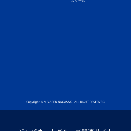
スクール
Copyright © V-VAREN NAGASAKI. ALL RIGHT RESERVED.