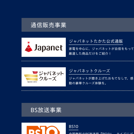
通信販売事業
ジャパネットたかた公式通販
家電を中心に、ジャパネットが自信をもって
厳選した商品だけをご紹介！
ジャパネットクルーズ
ジャパネットが磨き上げたおもてなしで、感
動の豪華クルーズ体験を。
BS放送事業
BS10
全国無料のBS放送局『BS10』。クイズにゴ