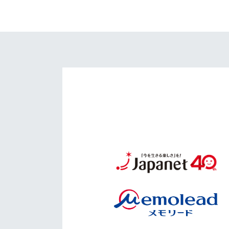
イベント
マスコット紹介
メディア
チームスケジュール
グッズ
クラブハウス（練習
場）
ホームタウン
応援メディア
アカデミー
平和祈念活動
スクール
ホームタウン活動