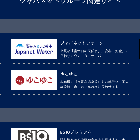
ジャパネットグループ関連サイト
ジャパネットウォーター
上質な「富士山の天然水」。安心・安全、こ
だわりのウォーターサーバー
ゆこゆこ
お客様の『良質な温泉旅』をお手伝い。国内
の旅館・宿・ホテルの宿泊予約サイト
BS10プレミアム
語り継がれる映画や音楽をお届けする、大人