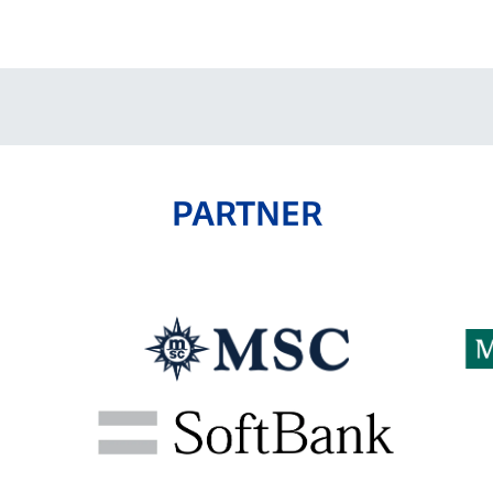
V-EXPRESS（ユニフ
ォーム入場）
PARTNER