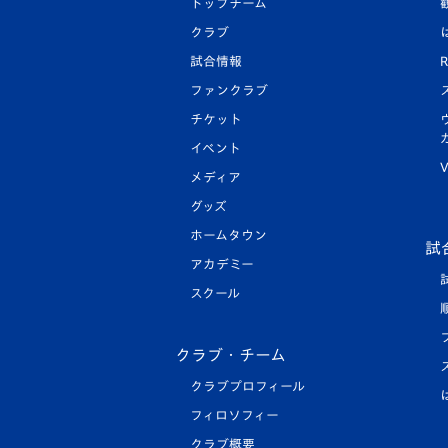
トップチーム
クラブ
試合情報
R
ファンクラブ
チケット
イベント
V
メディア
グッズ
ホームタウン
試
アカデミー
スクール
クラブ・チーム
クラブプロフィール
フィロソフィー
クラブ概要