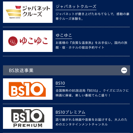
ジャパネットクルーズ
ジャパネットが磨き上げたおもてなしで、感動の豪
華クルーズ体験を。
ゆこゆこ
お客様の『良質な温泉旅』をお手伝い。国内の旅
館・宿・ホテルの宿泊予約サイト
BS放送事業
BS10
全国無料のBS放送局『BS10』。クイズにゴルフに
映画に麻雀、楽しい番組てんこ盛り！
BS10プレミアム
語り継がれる映画や音楽をお届けする、大人のた
めのエンタテインメントチャンネル