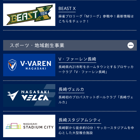
BEAST X
麻雀プロリーグ「Mリーグ」参戦中！最新情報は
こちらをチェック！
スポーツ・地域創生事業
V・ファーレン長崎
長崎県内21市町をホームタウンとするプロサッカ
ークラブ「V・ファーレン長崎」
長崎ヴェルカ
長崎初のプロバスケットボールクラブ「長崎ヴェ
ルカ」
長崎スタジアムシティ
長崎駅から徒歩約10分！サッカースタジアムを中
心とした大型複合施設