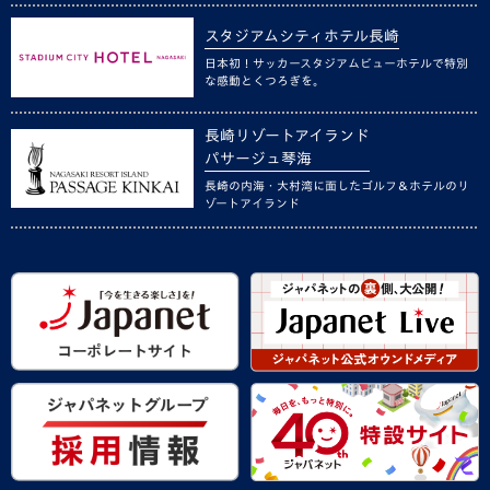
スタジアムシティホテル長崎
日本初！サッカースタジアムビューホテルで特別
な感動とくつろぎを。
長崎リゾートアイランド
パサージュ琴海
長崎の内海・大村湾に面したゴルフ＆ホテルのリ
ゾートアイランド