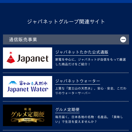
ジャパネットグループ関連サイト
通信販売事業
ジャパネットたかた公式通販
家電を中心に、ジャパネットが自信をもって厳選
した商品だけをご紹介！
ジャパネットウォーター
上質な「富士山の天然水」。安心・安全、こだわ
りのウォーターサーバー
グルメ定期便
毎月届く、日本各地の名物・名産品。「美味し
い」で生活を変えませんか？