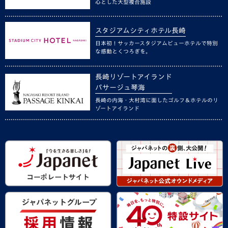
心とした大型複合施設
スタジアムシティホテル長崎
日本初！サッカースタジアムビューホテルで特別
な感動とくつろぎを。
長崎リゾートアイランド
パサージュ琴海
長崎の内海・大村湾に面したゴルフ＆ホテルのリ
ゾートアイランド