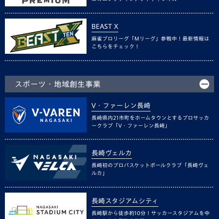
BEAST X
麻雀プロリーグ「Mリーグ」参戦中！最新情報は
こちらをチェック！
スポーツ・地域創生事業
V・ファーレン長崎
長崎県内21市町をホームタウンとするプロサッカ
ークラブ「V・ファーレン長崎」
長崎ヴェルカ
長崎初のプロバスケットボールクラブ「長崎ヴェ
ルカ」
長崎スタジアムシティ
長崎駅から徒歩約10分！サッカースタジアムを中