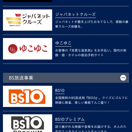
ジャパネットクルーズ
ジャパネットが磨き上げたおもてなしで、感動の豪
華クルーズ体験を。
ゆこゆこ
お客様の『良質な温泉旅』をお手伝い。国内の旅
館・宿・ホテルの宿泊予約サイト
BS放送事業
BS10
全国無料のBS放送局『BS10』。クイズにゴルフに
映画に麻雀、楽しい番組てんこ盛り！
BS10プレミアム
語り継がれる映画や音楽をお届けする、大人のた
めのエンタテインメントチャンネル