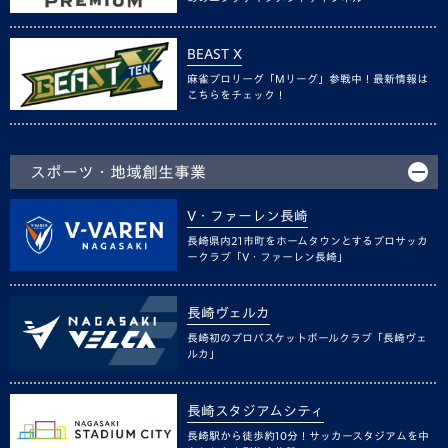
BEAST X
麻雀プロリーグ「Mリーグ」参戦中！最新情報は
こちらをチェック！
スポーツ・地域創生事業
V・ファーレン長崎
長崎県内21市町をホームタウンとするプロサッカ
ークラブ「V・ファーレン長崎」
長崎ヴェルカ
長崎初のプロバスケットボールクラブ「長崎ヴェ
ルカ」
長崎スタジアムシティ
長崎駅から徒歩約10分！サッカースタジアムを中