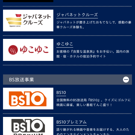
ジャパネットクルーズ
ジャパネットが磨き上げたおもてなしで、感動の豪
華クルーズ体験を。
ゆこゆこ
お客様の『良質な温泉旅』をお手伝い。国内の旅
館・宿・ホテルの宿泊予約サイト
BS放送事業
BS10
全国無料のBS放送局『BS10』。クイズにゴルフに
映画に麻雀、楽しい番組てんこ盛り！
BS10プレミアム
語り継がれる映画や音楽をお届けする、大人のた
めのエンタテインメントチャンネル