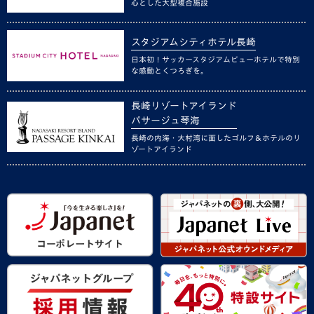
心とした大型複合施設
スタジアムシティホテル長崎
日本初！サッカースタジアムビューホテルで特別
な感動とくつろぎを。
長崎リゾートアイランド
パサージュ琴海
長崎の内海・大村湾に面したゴルフ＆ホテルのリ
ゾートアイランド