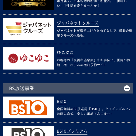
毎月届く、日本各地の名物・名産品。「美味し
い」で生活を変えませんか？
ジャパネットクルーズ
ジャパネットが磨き上げたおもてなしで、感動の豪
華クルーズ体験を。
ゆこゆこ
お客様の『良質な温泉旅』をお手伝い。国内の旅
館・宿・ホテルの宿泊予約サイト
BS放送事業
BS10
全国無料のBS放送局『BS10』。クイズにゴルフに
映画に麻雀、楽しい番組てんこ盛り！
BS10プレミアム