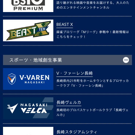
語り継がれる映画や音楽をお届けする、大人のた
めのエンタテインメントチャンネル
BEAST X
麻雀プロリーグ「Mリーグ」参戦中！最新情報は
こちらをチェック！
スポーツ・地域創生事業
V・ファーレン長崎
長崎県内21市町をホームタウンとするプロサッカ
ークラブ「V・ファーレン長崎」
長崎ヴェルカ
長崎初のプロバスケットボールクラブ「長崎ヴェ
ルカ」
長崎スタジアムシティ