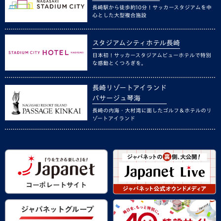
長崎駅から徒歩約10分！サッカースタジアムを中
心とした大型複合施設
スタジアムシティホテル長崎
日本初！サッカースタジアムビューホテルで特別
な感動とくつろぎを。
長崎リゾートアイランド
パサージュ琴海
長崎の内海・大村湾に面したゴルフ＆ホテルのリ
ゾートアイランド