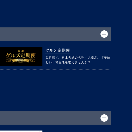
グルメ定期便
毎月届く、日本各地の名物・名産品。「美味
しい」で生活を変えませんか？