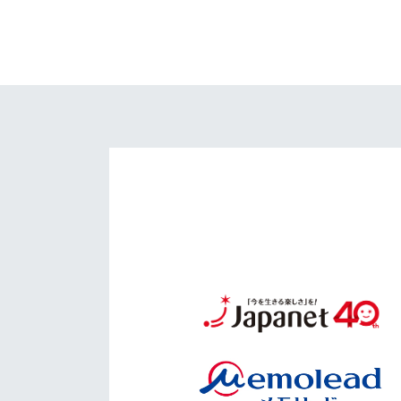
イベント
マスコット紹介
メディア
チームスケジュール
グッズ
クラブハウス（練習
場）
ホームタウン
応援メディア
アカデミー
平和祈念活動
スクール
ホームタウン活動