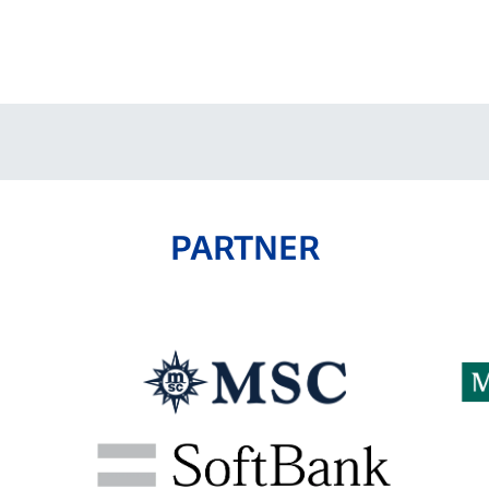
V-EXPRESS（ユニフ
ォーム入場）
PARTNER