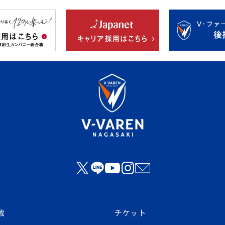
戦
チケット