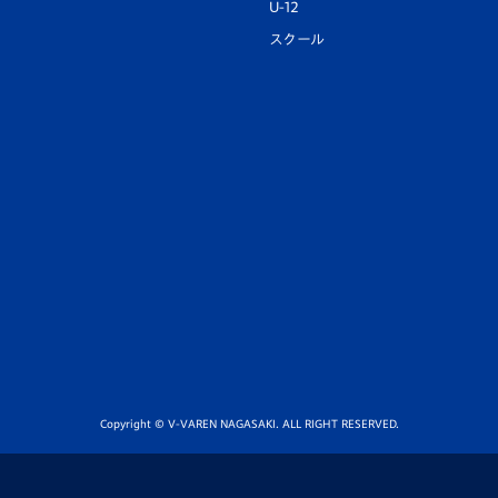
U-12
スクール
Copyright © V-VAREN NAGASAKI. ALL RIGHT RESERVED.