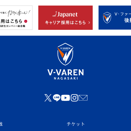
戦
チケット