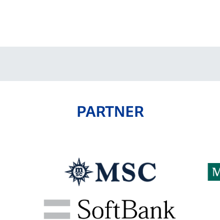
V-EXPRESS（ユニフ
ォーム入場）
PARTNER