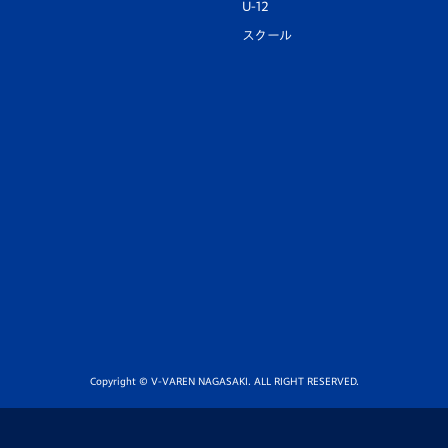
U-12
スクール
Copyright © V-VAREN NAGASAKI. ALL RIGHT RESERVED.