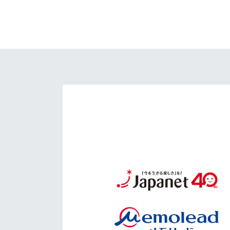
イベント
マスコット紹介
メディア
チームスケジュール
グッズ
クラブハウス（練習
場）
ホームタウン
応援メディア
アカデミー
平和祈念活動
スクール
ホームタウン活動