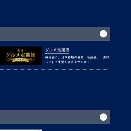
グルメ定期便
毎月届く、日本各地の名物・名産品。「美味
しい」で生活を変えませんか？