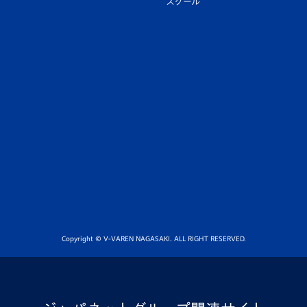
スクール
Copyright © V-VAREN NAGASAKI. ALL RIGHT RESERVED.