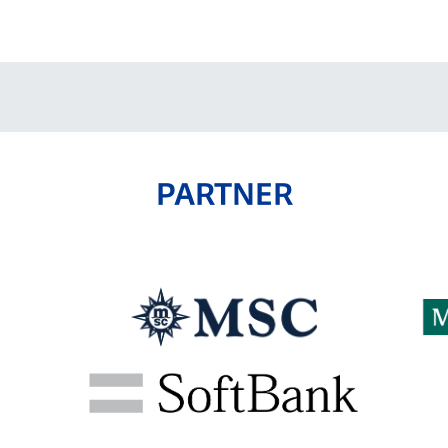
V-EXPRESS（ユニフ
ォーム入場）
PARTNER