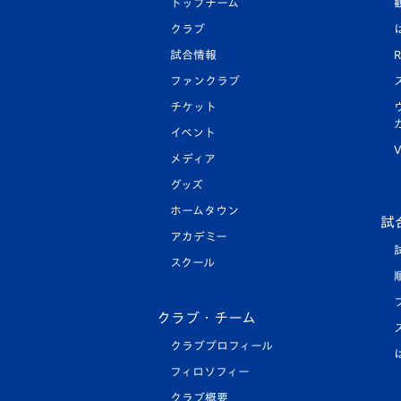
トップチーム
クラブ
試合情報
R
ファンクラブ
チケット
イベント
V
メディア
グッズ
ホームタウン
試
アカデミー
スクール
クラブ・チーム
クラブプロフィール
フィロソフィー
クラブ概要