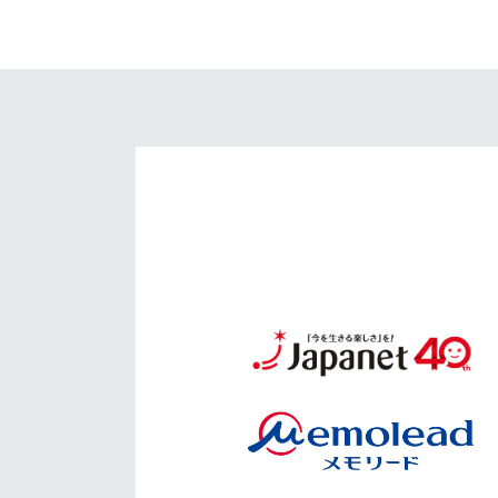
イベント
マスコット紹介
メディア
チームスケジュール
グッズ
クラブハウス（練習
場）
ホームタウン
応援メディア
アカデミー
平和祈念活動
スクール
ホームタウン活動