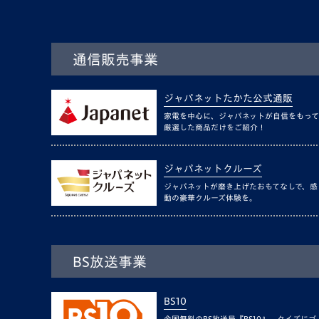
通信販売事業
ジャパネットたかた公式通販
家電を中心に、ジャパネットが自信をもって
厳選した商品だけをご紹介！
ジャパネットクルーズ
ジャパネットが磨き上げたおもてなしで、感
動の豪華クルーズ体験を。
BS放送事業
BS10
全国無料のBS放送局『BS10』。クイズにゴ