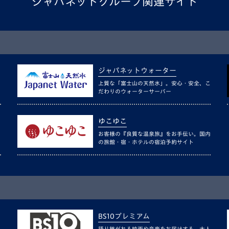
ジャパネットグループ関連サイト
ジャパネットウォーター
上質な「富士山の天然水」。安心・安全、こ
だわりのウォーターサーバー
ゆこゆこ
お客様の『良質な温泉旅』をお手伝い。国内
の旅館・宿・ホテルの宿泊予約サイト
BS10プレミアム
語り継がれる映画や音楽をお届けする、大人