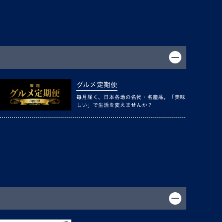
グルメ定期便
毎月届く、日本各地の名物・名産品。「美味
しい」で生活を変えませんか？