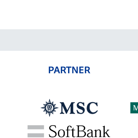
V-EXPRESS（ユニフ
ォーム入場）
PARTNER