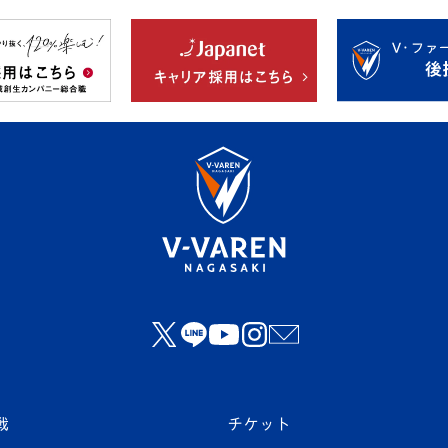
戦
チケット