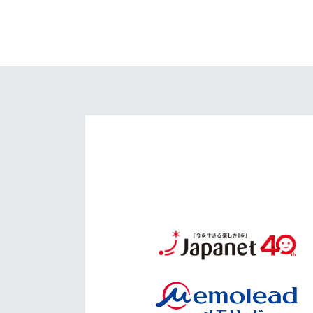
イベント
マスコット紹介
メディア
チームスケジュール
グッズ
クラブハウス（練習
場）
ホームタウン
応援メディア
アカデミー
平和祈念活動
スクール
ホームタウン活動