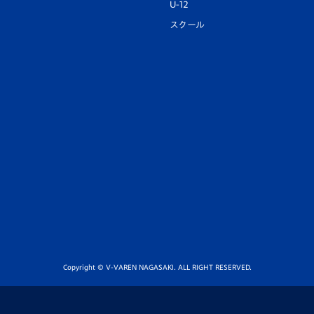
U-12
スクール
Copyright © V-VAREN NAGASAKI. ALL RIGHT RESERVED.