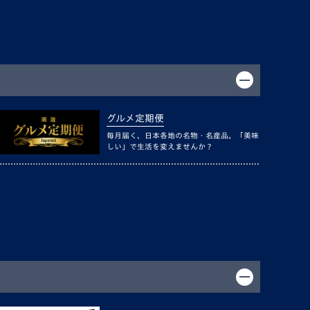
グルメ定期便
毎月届く、日本各地の名物・名産品。「美味
しい」で生活を変えませんか？