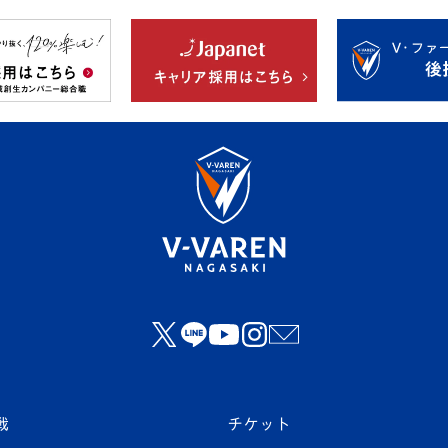
戦
チケット