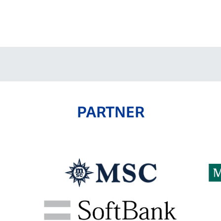
V-EXPRESS（ユニフ
ォーム入場）
PARTNER