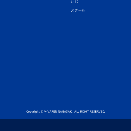
U-12
スクール
Copyright © V-VAREN NAGASAKI. ALL RIGHT RESERVED.