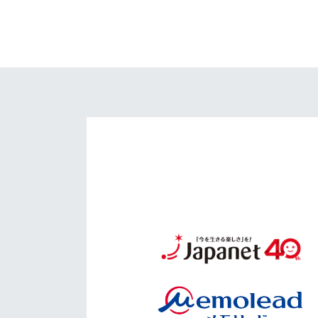
イベント
マスコット紹介
メディア
チームスケジュール
グッズ
クラブハウス（練習
場）
ホームタウン
応援メディア
アカデミー
平和祈念活動
スクール
ホームタウン活動