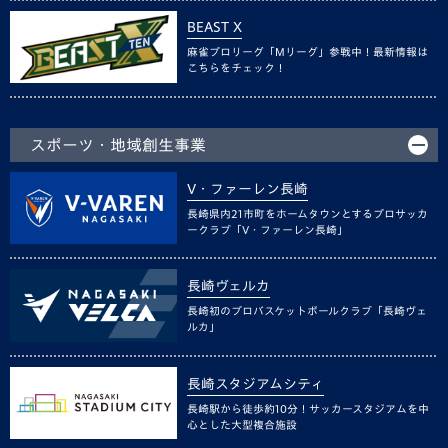
BEAST X
麻雀プロリーグ「Mリーグ」参戦中！最新情報は
こちらをチェック！
スポーツ・地域創生事業
V・ファーレン長崎
長崎県内21市町をホームタウンとするプロサッカ
ークラブ「V・ファーレン長崎」
長崎ヴェルカ
長崎初のプロバスケットボールクラブ「長崎ヴェ
ルカ」
長崎スタジアムシティ
長崎駅から徒歩約10分！サッカースタジアムを中
心とした大型複合施設