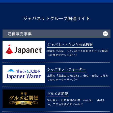
ジャパネットグループ関連サイト
通信販売事業
ジャパネットたかた公式通販
家電を中心に、ジャパネットが自信をもって厳選
した商品だけをご紹介！
ジャパネットウォーター
上質な「富士山の天然水」。安心・安全、こだわ
りのウォーターサーバー
グルメ定期便
毎月届く、日本各地の名物・名産品。「美味し
い」で生活を変えませんか？