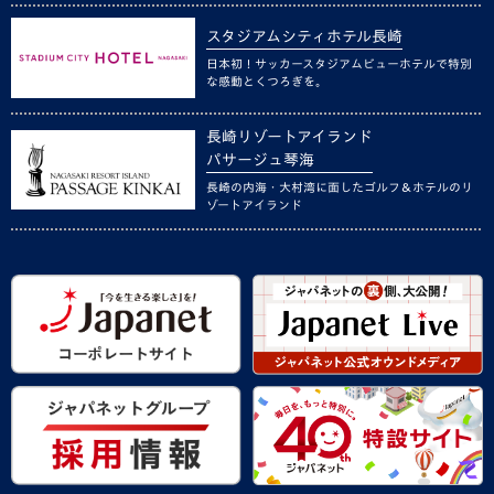
スタジアムシティホテル長崎
日本初！サッカースタジアムビューホテルで特別
な感動とくつろぎを。
長崎リゾートアイランド
パサージュ琴海
長崎の内海・大村湾に面したゴルフ＆ホテルのリ
ゾートアイランド