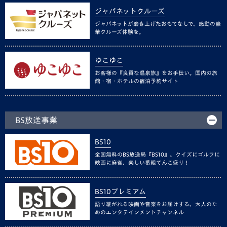
ジャパネットクルーズ
ジャパネットが磨き上げたおもてなしで、感動の豪
華クルーズ体験を。
ゆこゆこ
お客様の『良質な温泉旅』をお手伝い。国内の旅
館・宿・ホテルの宿泊予約サイト
BS放送事業
BS10
全国無料のBS放送局『BS10』。クイズにゴルフに
映画に麻雀、楽しい番組てんこ盛り！
BS10プレミアム
語り継がれる映画や音楽をお届けする、大人のた
めのエンタテインメントチャンネル