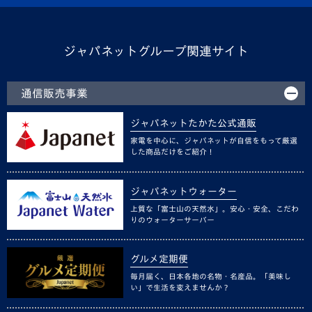
ジャパネットグループ関連サイト
通信販売事業
ジャパネットたかた公式通販
家電を中心に、ジャパネットが自信をもって厳選
した商品だけをご紹介！
ジャパネットウォーター
上質な「富士山の天然水」。安心・安全、こだわ
りのウォーターサーバー
グルメ定期便
毎月届く、日本各地の名物・名産品。「美味し
い」で生活を変えませんか？