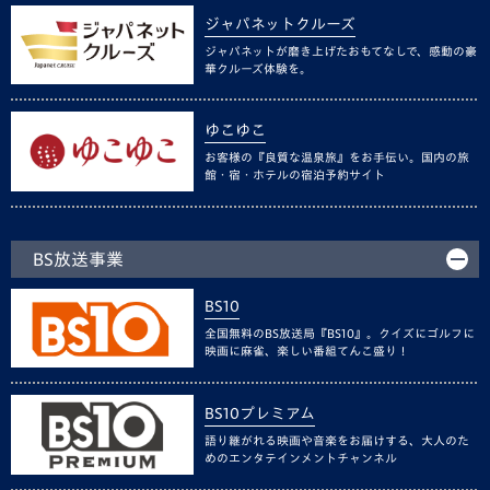
ジャパネットクルーズ
ジャパネットが磨き上げたおもてなしで、感動の豪
華クルーズ体験を。
ゆこゆこ
お客様の『良質な温泉旅』をお手伝い。国内の旅
館・宿・ホテルの宿泊予約サイト
BS放送事業
BS10
全国無料のBS放送局『BS10』。クイズにゴルフに
映画に麻雀、楽しい番組てんこ盛り！
BS10プレミアム
語り継がれる映画や音楽をお届けする、大人のた
めのエンタテインメントチャンネル