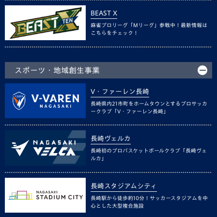
BEAST X
麻雀プロリーグ「Mリーグ」参戦中！最新情報は
こちらをチェック！
スポーツ・地域創生事業
V・ファーレン長崎
長崎県内21市町をホームタウンとするプロサッカ
ークラブ「V・ファーレン長崎」
長崎ヴェルカ
長崎初のプロバスケットボールクラブ「長崎ヴェ
ルカ」
長崎スタジアムシティ
長崎駅から徒歩約10分！サッカースタジアムを中
心とした大型複合施設