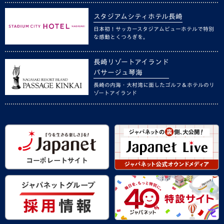
スタジアムシティホテル長崎
日本初！サッカースタジアムビューホテルで特別
な感動とくつろぎを。
長崎リゾートアイランド
パサージュ琴海
長崎の内海・大村湾に面したゴルフ＆ホテルのリ
ゾートアイランド