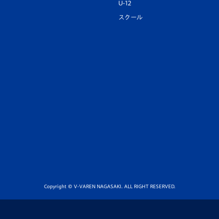
U-12
スクール
Copyright © V-VAREN NAGASAKI. ALL RIGHT RESERVED.