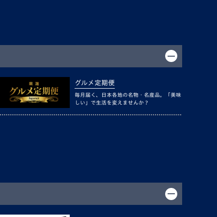
グルメ定期便
毎月届く、日本各地の名物・名産品。「美味
しい」で生活を変えませんか？