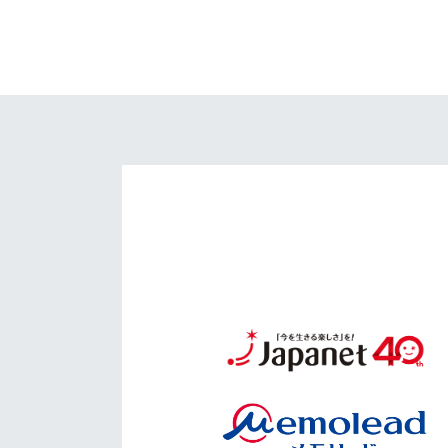
イベント
マスコット紹介
メディア
チームスケジュール
グッズ
クラブハウス（練習
場）
ホームタウン
応援メディア
アカデミー
平和祈念活動
スクール
ホームタウン活動