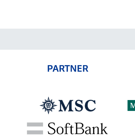
V-EXPRESS（ユニフ
ォーム入場）
PARTNER