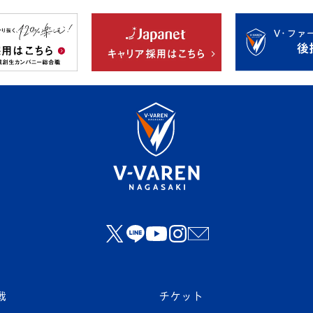
戦
チケット