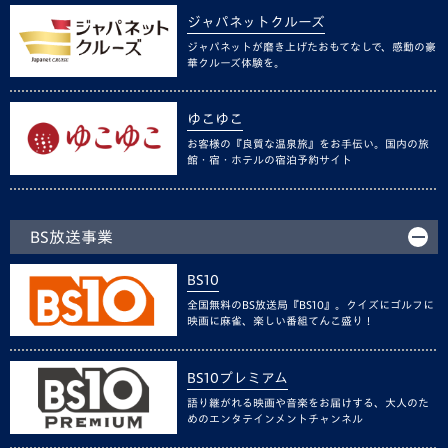
ジャパネットクルーズ
ジャパネットが磨き上げたおもてなしで、感動の豪
華クルーズ体験を。
ゆこゆこ
お客様の『良質な温泉旅』をお手伝い。国内の旅
館・宿・ホテルの宿泊予約サイト
BS放送事業
BS10
全国無料のBS放送局『BS10』。クイズにゴルフに
映画に麻雀、楽しい番組てんこ盛り！
BS10プレミアム
語り継がれる映画や音楽をお届けする、大人のた
めのエンタテインメントチャンネル