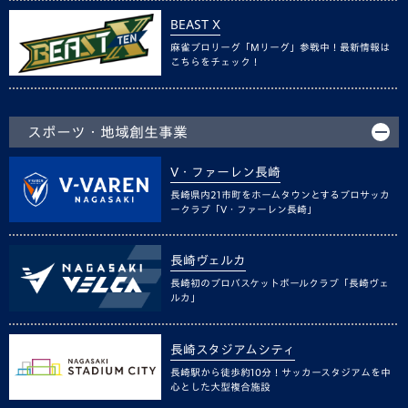
BEAST X
麻雀プロリーグ「Mリーグ」参戦中！最新情報は
こちらをチェック！
スポーツ・地域創生事業
V・ファーレン長崎
長崎県内21市町をホームタウンとするプロサッカ
ークラブ「V・ファーレン長崎」
長崎ヴェルカ
長崎初のプロバスケットボールクラブ「長崎ヴェ
ルカ」
長崎スタジアムシティ
長崎駅から徒歩約10分！サッカースタジアムを中
心とした大型複合施設