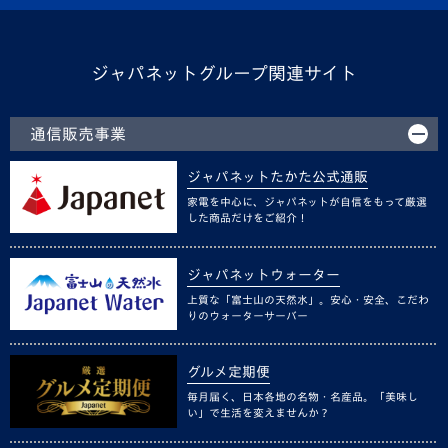
ジャパネットグループ関連サイト
通信販売事業
ジャパネットたかた公式通販
家電を中心に、ジャパネットが自信をもって厳選
した商品だけをご紹介！
ジャパネットウォーター
上質な「富士山の天然水」。安心・安全、こだわ
りのウォーターサーバー
グルメ定期便
毎月届く、日本各地の名物・名産品。「美味し
い」で生活を変えませんか？