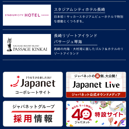
スタジアムシティホテル長崎
日本初！サッカースタジアムビューホテルで特別
な感動とくつろぎを。
長崎リゾートアイランド
パサージュ琴海
長崎の内海・大村湾に面したゴルフ＆ホテルのリ
ゾートアイランド