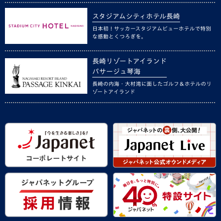
スタジアムシティホテル長崎
日本初！サッカースタジアムビューホテルで特別
な感動とくつろぎを。
長崎リゾートアイランド
パサージュ琴海
長崎の内海・大村湾に面したゴルフ＆ホテルのリ
ゾートアイランド