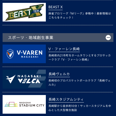
BEAST X
麻雀プロリーグ「Mリーグ」参戦中！最新情報は
こちらをチェック！
スポーツ・地域創生事業
V・ファーレン長崎
長崎県内21市町をホームタウンとするプロサッカ
ークラブ「V・ファーレン長崎」
長崎ヴェルカ
長崎初のプロバスケットボールクラブ「長崎ヴェ
ルカ」
長崎スタジアムシティ
長崎駅から徒歩約10分！サッカースタジアムを中
心とした大型複合施設