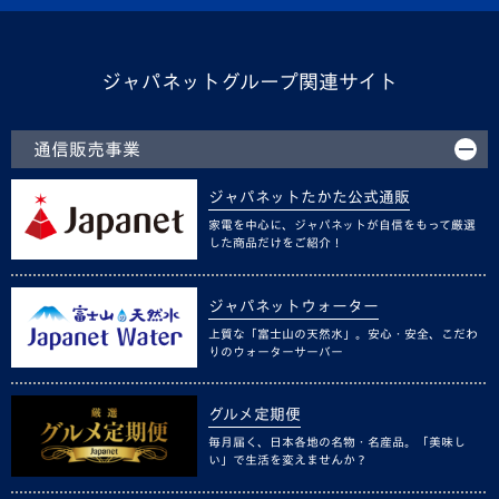
ジャパネットグループ関連サイト
通信販売事業
ジャパネットたかた公式通販
家電を中心に、ジャパネットが自信をもって厳選
した商品だけをご紹介！
ジャパネットウォーター
上質な「富士山の天然水」。安心・安全、こだわ
りのウォーターサーバー
グルメ定期便
毎月届く、日本各地の名物・名産品。「美味し
い」で生活を変えませんか？