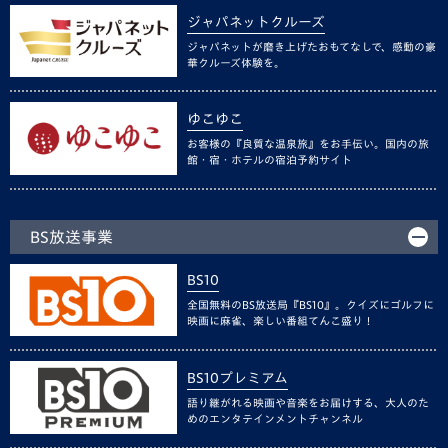
ジャパネットクルーズ
ジャパネットが磨き上げたおもてなしで、感動の豪
華クルーズ体験を。
ゆこゆこ
お客様の『良質な温泉旅』をお手伝い。国内の旅
館・宿・ホテルの宿泊予約サイト
BS放送事業
BS10
全国無料のBS放送局『BS10』。クイズにゴルフに
映画に麻雀、楽しい番組てんこ盛り！
BS10プレミアム
語り継がれる映画や音楽をお届けする、大人のた
めのエンタテインメントチャンネル