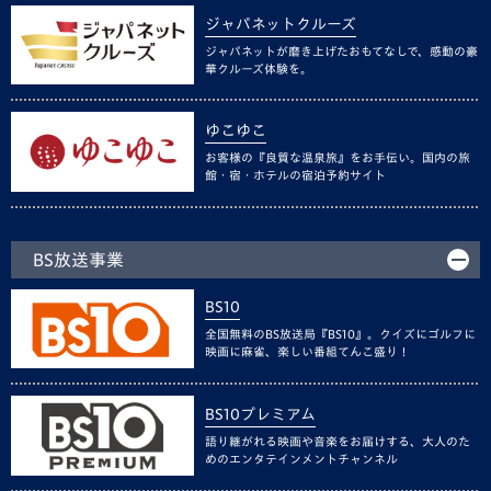
ジャパネットクルーズ
ジャパネットが磨き上げたおもてなしで、感動の豪
華クルーズ体験を。
ゆこゆこ
お客様の『良質な温泉旅』をお手伝い。国内の旅
館・宿・ホテルの宿泊予約サイト
BS放送事業
BS10
全国無料のBS放送局『BS10』。クイズにゴルフに
映画に麻雀、楽しい番組てんこ盛り！
BS10プレミアム
語り継がれる映画や音楽をお届けする、大人のた
めのエンタテインメントチャンネル