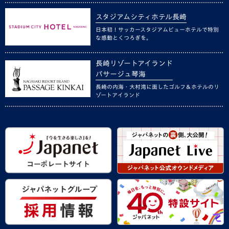
スタジアムシティホテル長崎
日本初！サッカースタジアムビューホテルで特別
な感動とくつろぎを。
長崎リゾートアイランド
パサージュ琴海
長崎の内海・大村湾に面したゴルフ＆ホテルのリ
ゾートアイランド