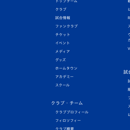
トップチーム
クラブ
試合情報
R
ファンクラブ
チケット
イベント
V
メディア
グッズ
ホームタウン
試
アカデミー
スクール
クラブ・チーム
クラブプロフィール
フィロソフィー
クラブ概要