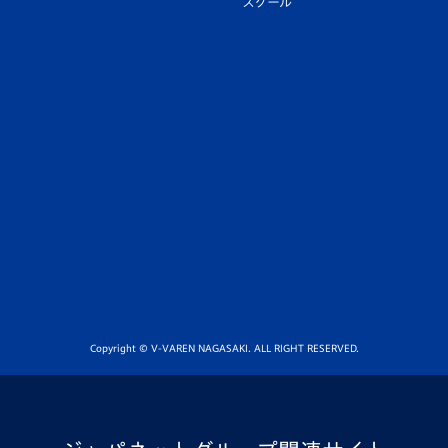
スクール
Copyright © V-VAREN NAGASAKI. ALL RIGHT RESERVED.