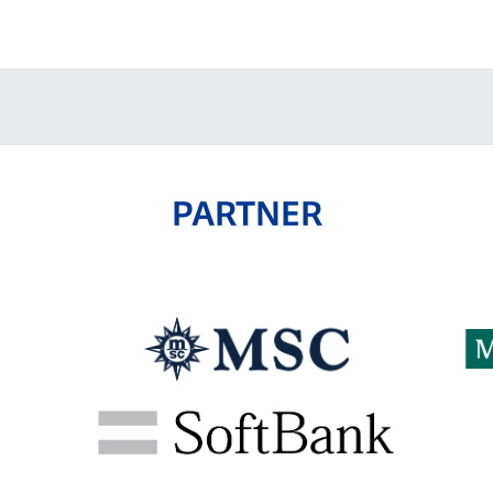
V-EXPRESS（ユニフ
ォーム入場）
PARTNER