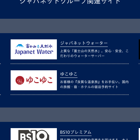
ジャパネットグループ関連サイト
ジャパネットウォーター
上質な「富士山の天然水」。安心・安全、こ
だわりのウォーターサーバー
ゆこゆこ
お客様の『良質な温泉旅』をお手伝い。国内
の旅館・宿・ホテルの宿泊予約サイト
BS10プレミアム
語り継がれる映画や音楽をお届けする、大人