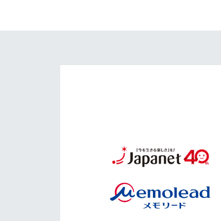
イベント
マスコット紹介
メディア
チームスケジュール
グッズ
クラブハウス（練習
場）
ホームタウン
応援メディア
アカデミー
平和祈念活動
スクール
ホームタウン活動