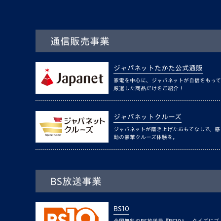
通信販売事業
ジャパネットたかた公式通販
家電を中心に、ジャパネットが自信をもって
厳選した商品だけをご紹介！
ジャパネットクルーズ
ジャパネットが磨き上げたおもてなしで、感
動の豪華クルーズ体験を。
BS放送事業
BS10
全国無料のBS放送局『BS10』。クイズにゴ