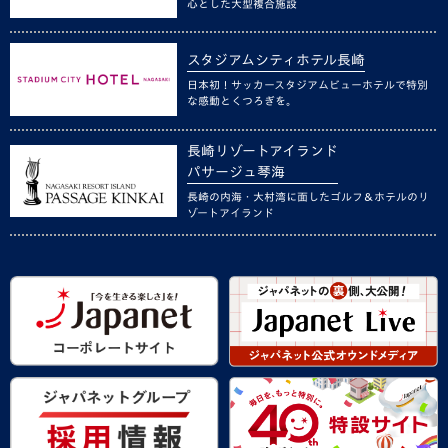
心とした大型複合施設
スタジアムシティホテル長崎
日本初！サッカースタジアムビューホテルで特別
な感動とくつろぎを。
長崎リゾートアイランド
パサージュ琴海
長崎の内海・大村湾に面したゴルフ＆ホテルのリ
ゾートアイランド