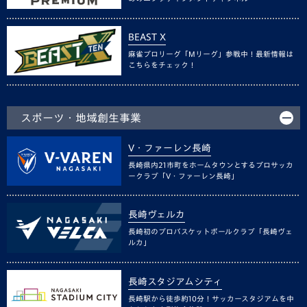
BEAST X
麻雀プロリーグ「Mリーグ」参戦中！最新情報は
こちらをチェック！
スポーツ・地域創生事業
V・ファーレン長崎
長崎県内21市町をホームタウンとするプロサッカ
ークラブ「V・ファーレン長崎」
長崎ヴェルカ
長崎初のプロバスケットボールクラブ「長崎ヴェ
ルカ」
長崎スタジアムシティ
長崎駅から徒歩約10分！サッカースタジアムを中