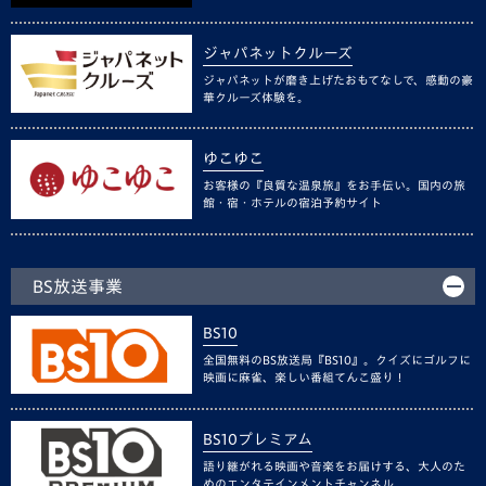
ジャパネットクルーズ
ジャパネットが磨き上げたおもてなしで、感動の豪
華クルーズ体験を。
ゆこゆこ
お客様の『良質な温泉旅』をお手伝い。国内の旅
館・宿・ホテルの宿泊予約サイト
BS放送事業
BS10
全国無料のBS放送局『BS10』。クイズにゴルフに
映画に麻雀、楽しい番組てんこ盛り！
BS10プレミアム
語り継がれる映画や音楽をお届けする、大人のた
めのエンタテインメントチャンネル