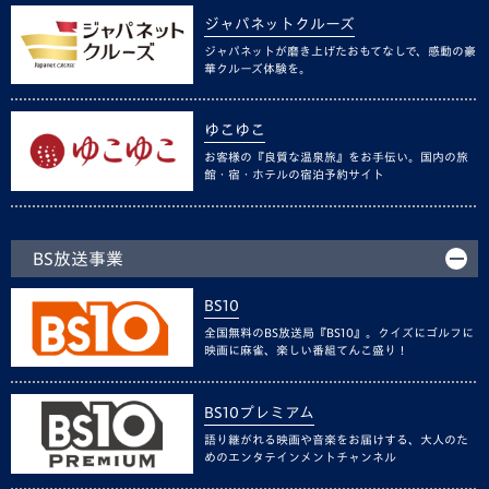
ジャパネットクルーズ
ジャパネットが磨き上げたおもてなしで、感動の豪
華クルーズ体験を。
ゆこゆこ
お客様の『良質な温泉旅』をお手伝い。国内の旅
館・宿・ホテルの宿泊予約サイト
BS放送事業
BS10
全国無料のBS放送局『BS10』。クイズにゴルフに
映画に麻雀、楽しい番組てんこ盛り！
BS10プレミアム
語り継がれる映画や音楽をお届けする、大人のた
めのエンタテインメントチャンネル