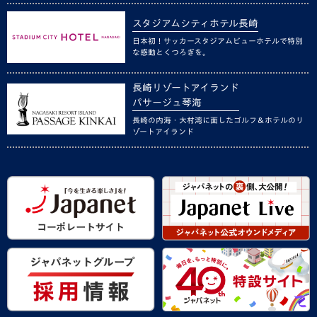
スタジアムシティホテル長崎
日本初！サッカースタジアムビューホテルで特別
な感動とくつろぎを。
長崎リゾートアイランド
パサージュ琴海
長崎の内海・大村湾に面したゴルフ＆ホテルのリ
ゾートアイランド