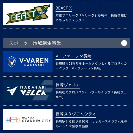
BEAST X
麻雀プロリーグ「Mリーグ」参戦中！最新情報は
こちらをチェック！
スポーツ・地域創生事業
V・ファーレン長崎
長崎県内21市町をホームタウンとするプロサッカ
ークラブ「V・ファーレン長崎」
長崎ヴェルカ
長崎初のプロバスケットボールクラブ「長崎ヴェ
ルカ」
長崎スタジアムシティ
長崎駅から徒歩約10分！サッカースタジアムを中
心とした大型複合施設