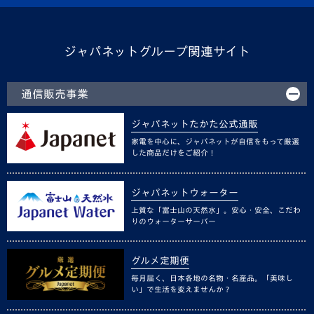
ジャパネットグループ関連サイト
通信販売事業
ジャパネットたかた公式通販
家電を中心に、ジャパネットが自信をもって厳選
した商品だけをご紹介！
ジャパネットウォーター
上質な「富士山の天然水」。安心・安全、こだわ
りのウォーターサーバー
グルメ定期便
毎月届く、日本各地の名物・名産品。「美味し
い」で生活を変えませんか？