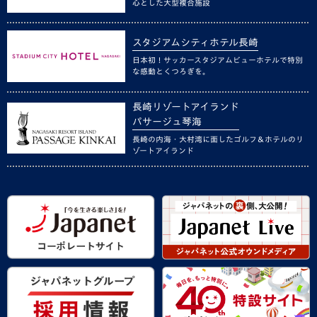
心とした大型複合施設
スタジアムシティホテル長崎
日本初！サッカースタジアムビューホテルで特別
な感動とくつろぎを。
長崎リゾートアイランド
パサージュ琴海
長崎の内海・大村湾に面したゴルフ＆ホテルのリ
ゾートアイランド