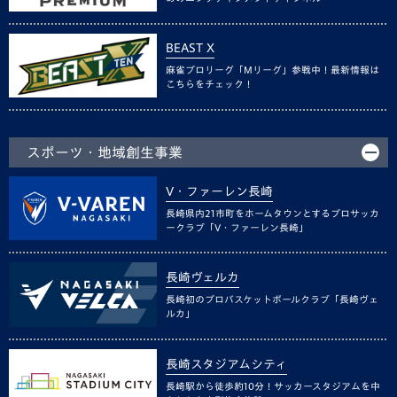
BEAST X
麻雀プロリーグ「Mリーグ」参戦中！最新情報は
こちらをチェック！
スポーツ・地域創生事業
V・ファーレン長崎
長崎県内21市町をホームタウンとするプロサッカ
ークラブ「V・ファーレン長崎」
長崎ヴェルカ
長崎初のプロバスケットボールクラブ「長崎ヴェ
ルカ」
長崎スタジアムシティ
長崎駅から徒歩約10分！サッカースタジアムを中