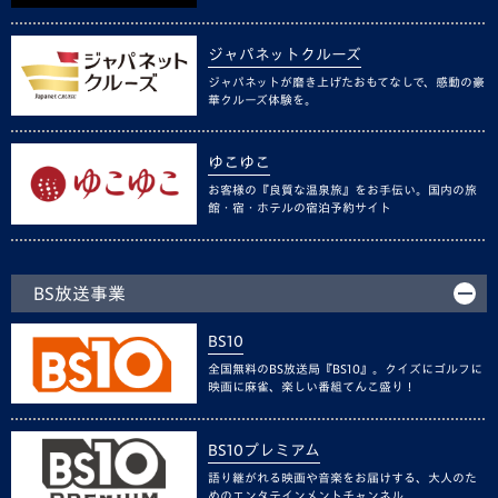
ジャパネットクルーズ
ジャパネットが磨き上げたおもてなしで、感動の豪
華クルーズ体験を。
ゆこゆこ
お客様の『良質な温泉旅』をお手伝い。国内の旅
館・宿・ホテルの宿泊予約サイト
BS放送事業
BS10
全国無料のBS放送局『BS10』。クイズにゴルフに
映画に麻雀、楽しい番組てんこ盛り！
BS10プレミアム
語り継がれる映画や音楽をお届けする、大人のた
めのエンタテインメントチャンネル