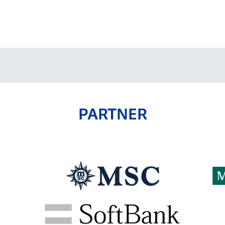
V-EXPRESS（ユニフ
ォーム入場）
PARTNER