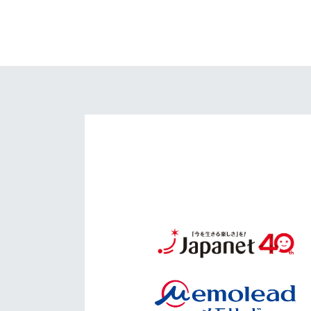
イベント
マスコット紹介
メディア
チームスケジュール
グッズ
クラブハウス（練習
場）
ホームタウン
応援メディア
アカデミー
平和祈念活動
スクール
ホームタウン活動