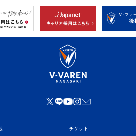
戦
チケット