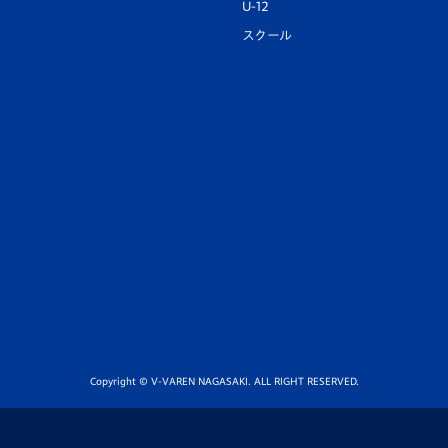
U-12
スクール
Copyright © V-VAREN NAGASAKI. ALL RIGHT RESERVED.