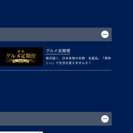
グルメ定期便
毎月届く、日本各地の名物・名産品。「美味
しい」で生活を変えませんか？