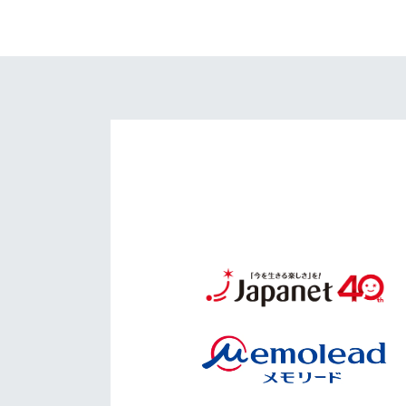
イベント
マスコット紹介
メディア
チームスケジュール
グッズ
クラブハウス（練習
場）
ホームタウン
応援メディア
アカデミー
平和祈念活動
スクール
ホームタウン活動