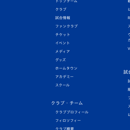
トップチーム
クラブ
試合情報
R
ファンクラブ
チケット
イベント
V
メディア
グッズ
ホームタウン
試
アカデミー
スクール
クラブ・チーム
クラブプロフィール
フィロソフィー
クラブ概要