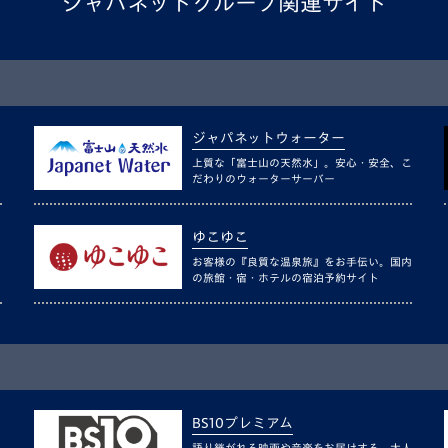
ジャパネットグループ関連サイト
ジャパネットウォーター
上質な「富士山の天然水」。安心・安全、こ
だわりのウォーターサーバー
ゆこゆこ
お客様の『良質な温泉旅』をお手伝い。国内
の旅館・宿・ホテルの宿泊予約サイト
BS10プレミアム
語り継がれる映画や音楽をお届けする、大人