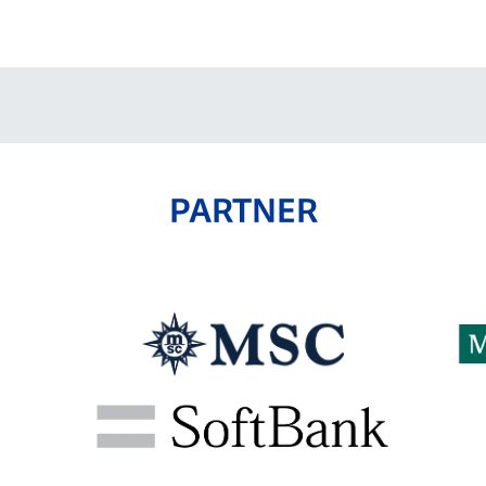
V-EXPRESS（ユニフ
ォーム入場）
PARTNER