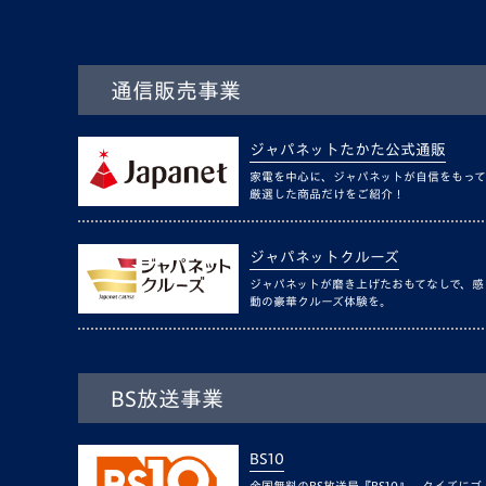
通信販売事業
ジャパネットたかた公式通販
家電を中心に、ジャパネットが自信をもって
厳選した商品だけをご紹介！
ジャパネットクルーズ
ジャパネットが磨き上げたおもてなしで、感
動の豪華クルーズ体験を。
BS放送事業
BS10
全国無料のBS放送局『BS10』。クイズにゴ