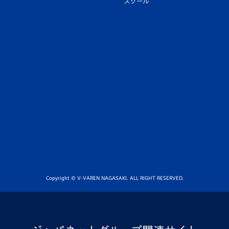
スクール
Copyright © V-VAREN NAGASAKI. ALL RIGHT RESERVED.