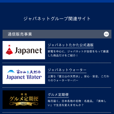
ジャパネットグループ関連サイト
通信販売事業
ジャパネットたかた公式通販
家電を中心に、ジャパネットが自信をもって厳選
した商品だけをご紹介！
ジャパネットウォーター
上質な「富士山の天然水」。安心・安全、こだわ
りのウォーターサーバー
グルメ定期便
毎月届く、日本各地の名物・名産品。「美味し
い」で生活を変えませんか？