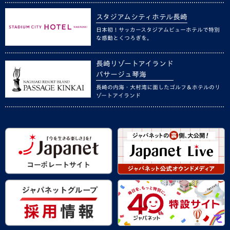
スタジアムシティホテル長崎
日本初！サッカースタジアムビューホテルで特別
な感動とくつろぎを。
長崎リゾートアイランド
パサージュ琴海
長崎の内海・大村湾に面したゴルフ＆ホテルのリ
ゾートアイランド