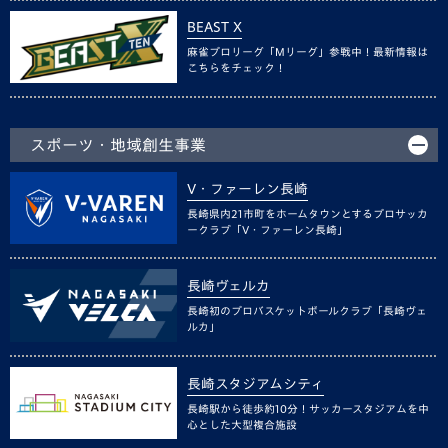
BEAST X
麻雀プロリーグ「Mリーグ」参戦中！最新情報は
こちらをチェック！
スポーツ・地域創生事業
V・ファーレン長崎
長崎県内21市町をホームタウンとするプロサッカ
ークラブ「V・ファーレン長崎」
長崎ヴェルカ
長崎初のプロバスケットボールクラブ「長崎ヴェ
ルカ」
長崎スタジアムシティ
長崎駅から徒歩約10分！サッカースタジアムを中
心とした大型複合施設