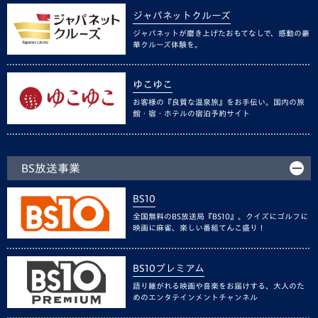
ジャパネットクルーズ
ジャパネットが磨き上げたおもてなしで、感動の豪
華クルーズ体験を。
ゆこゆこ
お客様の『良質な温泉旅』をお手伝い。国内の旅
館・宿・ホテルの宿泊予約サイト
BS放送事業
BS10
全国無料のBS放送局『BS10』。クイズにゴルフに
映画に麻雀、楽しい番組てんこ盛り！
BS10プレミアム
語り継がれる映画や音楽をお届けする、大人のた
めのエンタテインメントチャンネル