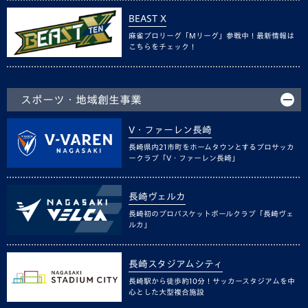
BEAST X
麻雀プロリーグ「Mリーグ」参戦中！最新情報は
こちらをチェック！
スポーツ・地域創生事業
V・ファーレン長崎
長崎県内21市町をホームタウンとするプロサッカ
ークラブ「V・ファーレン長崎」
長崎ヴェルカ
長崎初のプロバスケットボールクラブ「長崎ヴェ
ルカ」
長崎スタジアムシティ
長崎駅から徒歩約10分！サッカースタジアムを中
心とした大型複合施設