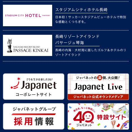
スタジアムシティホテル長崎
日本初！サッカースタジアムビューホテルで特別
な感動とくつろぎを。
長崎リゾートアイランド
パサージュ琴海
長崎の内海・大村湾に面したゴルフ＆ホテルのリ
ゾートアイランド