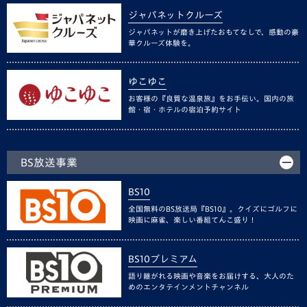
ジャパネットクルーズ
ジャパネットが磨き上げたおもてなしで、感動の豪
華クルーズ体験を。
ゆこゆこ
お客様の『良質な温泉旅』をお手伝い。国内の旅
館・宿・ホテルの宿泊予約サイト
BS放送事業
BS10
全国無料のBS放送局『BS10』。クイズにゴルフに
映画に麻雀、楽しい番組てんこ盛り！
BS10プレミアム
語り継がれる映画や音楽をお届けする、大人のた
めのエンタテインメントチャンネル