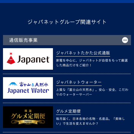
ジャパネットグループ関連サイト
通信販売事業
ジャパネットたかた公式通販
家電を中心に、ジャパネットが自信をもって厳選
した商品だけをご紹介！
ジャパネットウォーター
上質な「富士山の天然水」。安心・安全、こだわ
りのウォーターサーバー
グルメ定期便
毎月届く、日本各地の名物・名産品。「美味し
い」で生活を変えませんか？