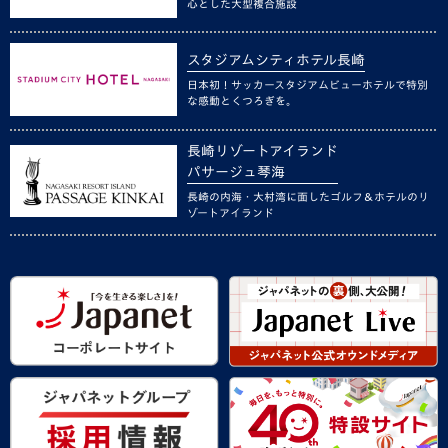
心とした大型複合施設
スタジアムシティホテル長崎
日本初！サッカースタジアムビューホテルで特別
な感動とくつろぎを。
長崎リゾートアイランド
パサージュ琴海
長崎の内海・大村湾に面したゴルフ＆ホテルのリ
ゾートアイランド