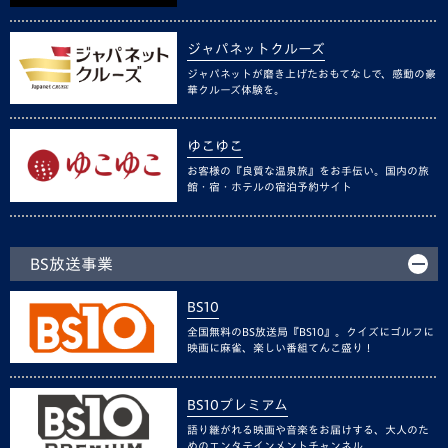
ジャパネットクルーズ
ジャパネットが磨き上げたおもてなしで、感動の豪
華クルーズ体験を。
ゆこゆこ
お客様の『良質な温泉旅』をお手伝い。国内の旅
館・宿・ホテルの宿泊予約サイト
BS放送事業
BS10
全国無料のBS放送局『BS10』。クイズにゴルフに
映画に麻雀、楽しい番組てんこ盛り！
BS10プレミアム
語り継がれる映画や音楽をお届けする、大人のた
めのエンタテインメントチャンネル