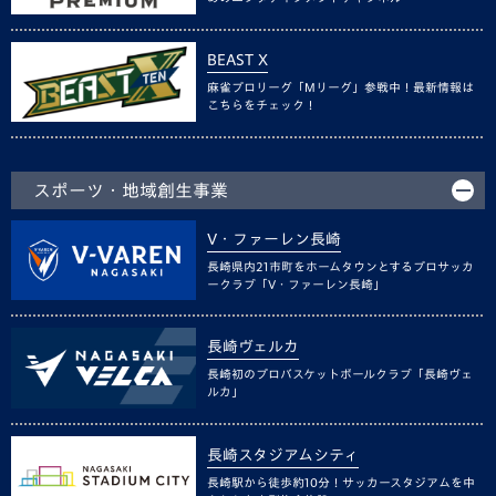
BEAST X
麻雀プロリーグ「Mリーグ」参戦中！最新情報は
こちらをチェック！
スポーツ・地域創生事業
V・ファーレン長崎
長崎県内21市町をホームタウンとするプロサッカ
ークラブ「V・ファーレン長崎」
長崎ヴェルカ
長崎初のプロバスケットボールクラブ「長崎ヴェ
ルカ」
長崎スタジアムシティ
長崎駅から徒歩約10分！サッカースタジアムを中