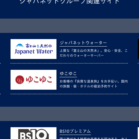
ジャパネットグループ関連サイト
ジャパネットウォーター
上質な「富士山の天然水」。安心・安全、こ
だわりのウォーターサーバー
ゆこゆこ
お客様の『良質な温泉旅』をお手伝い。国内
の旅館・宿・ホテルの宿泊予約サイト
BS10プレミアム
語り継がれる映画や音楽をお届けする、大人