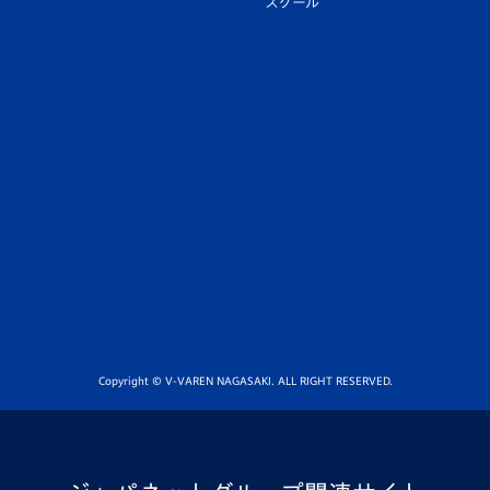
スクール
Copyright © V-VAREN NAGASAKI. ALL RIGHT RESERVED.