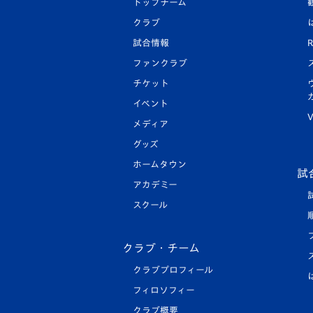
トップチーム
クラブ
試合情報
R
ファンクラブ
チケット
イベント
V
メディア
グッズ
ホームタウン
試
アカデミー
スクール
クラブ・チーム
クラブプロフィール
フィロソフィー
クラブ概要