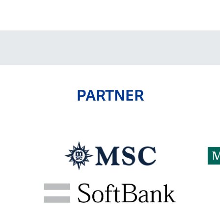
V-EXPRESS（ユニフ
ォーム入場）
PARTNER