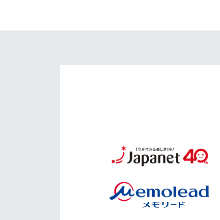
イベント
マスコット紹介
メディア
チームスケジュール
グッズ
クラブハウス（練習
場）
ホームタウン
応援メディア
アカデミー
平和祈念活動
スクール
ホームタウン活動