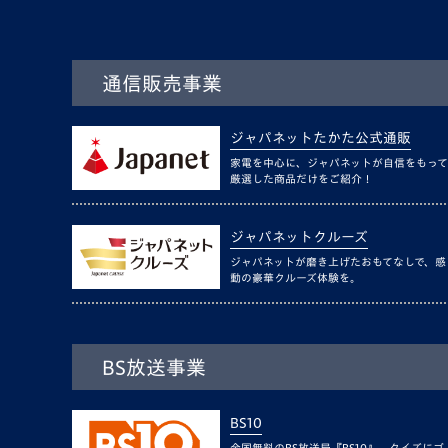
通信販売事業
ジャパネットたかた公式通販
家電を中心に、ジャパネットが自信をもって
厳選した商品だけをご紹介！
ジャパネットクルーズ
ジャパネットが磨き上げたおもてなしで、感
動の豪華クルーズ体験を。
BS放送事業
BS10
全国無料のBS放送局『BS10』。クイズにゴ