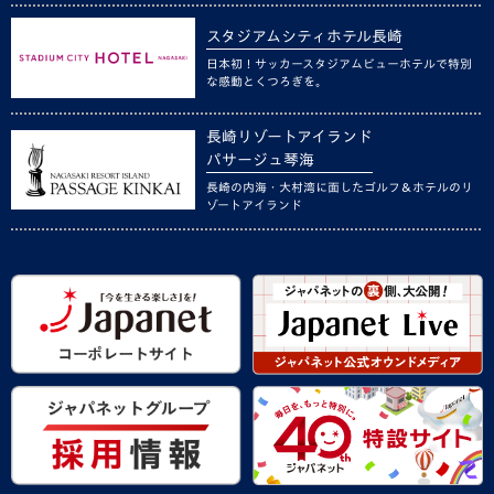
スタジアムシティホテル長崎
日本初！サッカースタジアムビューホテルで特別
な感動とくつろぎを。
長崎リゾートアイランド
パサージュ琴海
長崎の内海・大村湾に面したゴルフ＆ホテルのリ
ゾートアイランド