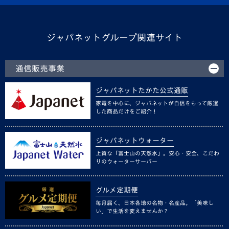
ジャパネットグループ関連サイト
通信販売事業
ジャパネットたかた公式通販
家電を中心に、ジャパネットが自信をもって厳選
した商品だけをご紹介！
ジャパネットウォーター
上質な「富士山の天然水」。安心・安全、こだわ
りのウォーターサーバー
グルメ定期便
毎月届く、日本各地の名物・名産品。「美味し
い」で生活を変えませんか？