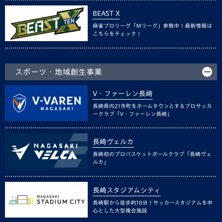
BEAST X
麻雀プロリーグ「Mリーグ」参戦中！最新情報は
こちらをチェック！
スポーツ・地域創生事業
V・ファーレン長崎
長崎県内21市町をホームタウンとするプロサッカ
ークラブ「V・ファーレン長崎」
長崎ヴェルカ
長崎初のプロバスケットボールクラブ「長崎ヴェ
ルカ」
長崎スタジアムシティ
長崎駅から徒歩約10分！サッカースタジアムを中
心とした大型複合施設