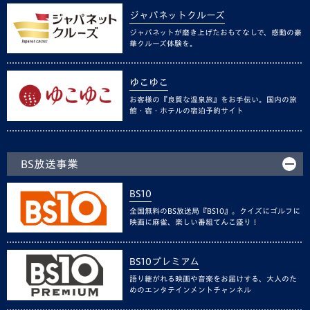
ジャパネットクルーズ
ジャパネットが磨き上げたおもてなしで、感動の豪
華クルーズ体験を。
ゆこゆこ
お客様の『良質な温泉旅』をお手伝い。国内の旅
館・宿・ホテルの宿泊予約サイト
BS放送事業
BS10
全国無料のBS放送局『BS10』。クイズにゴルフに
映画に麻雀、楽しい番組てんこ盛り！
BS10プレミアム
語り継がれる映画や音楽をお届けする、大人のた
めのエンタテインメントチャンネル