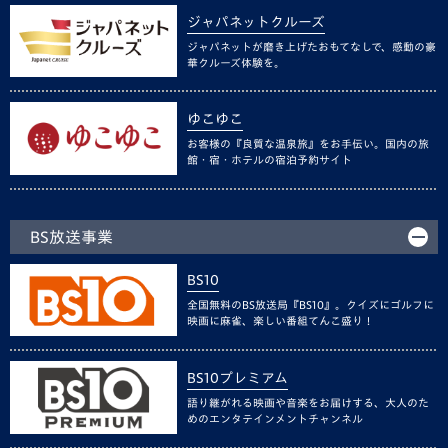
ジャパネットクルーズ
ジャパネットが磨き上げたおもてなしで、感動の豪
華クルーズ体験を。
ゆこゆこ
お客様の『良質な温泉旅』をお手伝い。国内の旅
館・宿・ホテルの宿泊予約サイト
BS放送事業
BS10
全国無料のBS放送局『BS10』。クイズにゴルフに
映画に麻雀、楽しい番組てんこ盛り！
BS10プレミアム
語り継がれる映画や音楽をお届けする、大人のた
めのエンタテインメントチャンネル