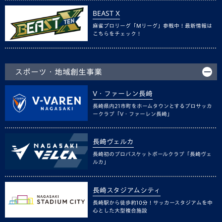
BEAST X
麻雀プロリーグ「Mリーグ」参戦中！最新情報は
こちらをチェック！
スポーツ・地域創生事業
V・ファーレン長崎
長崎県内21市町をホームタウンとするプロサッカ
ークラブ「V・ファーレン長崎」
長崎ヴェルカ
長崎初のプロバスケットボールクラブ「長崎ヴェ
ルカ」
長崎スタジアムシティ
長崎駅から徒歩約10分！サッカースタジアムを中
心とした大型複合施設