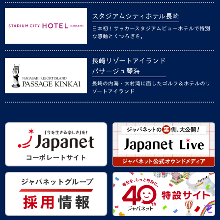
スタジアムシティホテル長崎
日本初！サッカースタジアムビューホテルで特別
な感動とくつろぎを。
長崎リゾートアイランド
パサージュ琴海
長崎の内海・大村湾に面したゴルフ＆ホテルのリ
ゾートアイランド