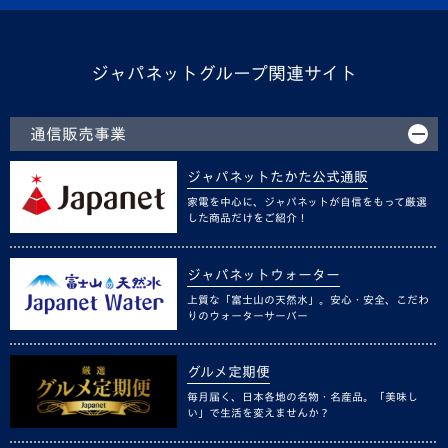
ジャパネットグループ関連サイト
通信販売事業
ジャパネットたかた公式通販
家電を中心に、ジャパネットが自信をもって厳選
した商品だけをご紹介！
ジャパネットウォーター
上質な「富士山の天然水」。安心・安全、こだわ
りのウォーターサーバー
グルメ定期便
毎月届く、日本各地の名物・名産品。「美味し
い」で生活を変えませんか？