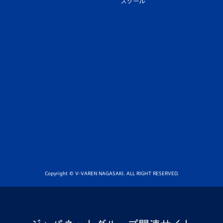
スクール
Copyright © V-VAREN NAGASAKI. ALL RIGHT RESERVED.