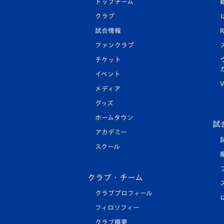
トップチーム
クラブ
試合情報
R
ファンクラブ
チケット
イベント
V
メディア
グッズ
ホームタウン
試
アカデミー
スクール
クラブ・チーム
クラブプロフィール
フィロソフィー
クラブ概要