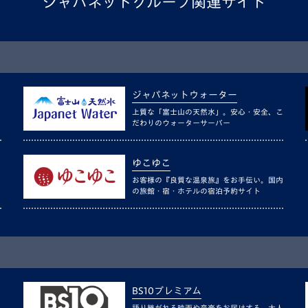
ジャパネットグループ関連サイト
ジャパネットウォーター
上質な「富士山の天然水」。安心・安全、こ
だわりのウォーターサーバー
ゆこゆこ
お客様の『良質な温泉旅』をお手伝い。国内
の旅館・宿・ホテルの宿泊予約サイト
BS10プレミアム
語り継がれる映画や音楽をお届けする、大人