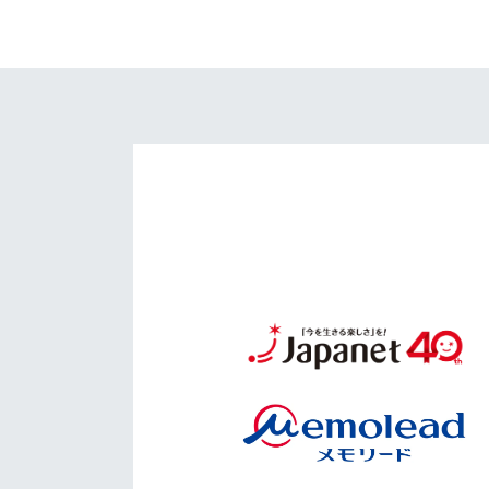
イベント
マスコット紹介
メディア
チームスケジュール
グッズ
クラブハウス（練習
場）
ホームタウン
応援メディア
アカデミー
平和祈念活動
スクール
ホームタウン活動