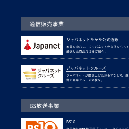
通信販売事業
ジャパネットたかた公式通販
家電を中心に、ジャパネットが自信をもって
厳選した商品だけをご紹介！
ジャパネットクルーズ
ジャパネットが磨き上げたおもてなしで、感
動の豪華クルーズ体験を。
BS放送事業
BS10
全国無料のBS放送局『BS10』。クイズにゴ