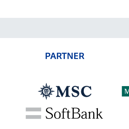
V-EXPRESS（ユニフ
ォーム入場）
PARTNER