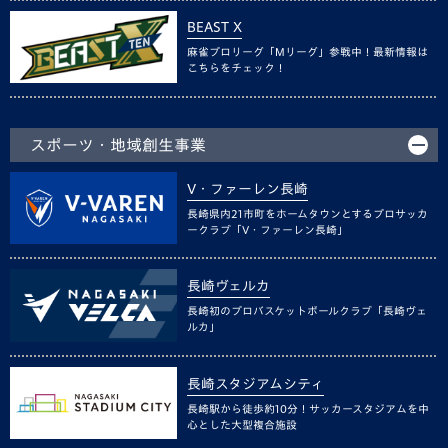
BEAST X
麻雀プロリーグ「Mリーグ」参戦中！最新情報は
こちらをチェック！
スポーツ・地域創生事業
V・ファーレン長崎
長崎県内21市町をホームタウンとするプロサッカ
ークラブ「V・ファーレン長崎」
長崎ヴェルカ
長崎初のプロバスケットボールクラブ「長崎ヴェ
ルカ」
長崎スタジアムシティ
長崎駅から徒歩約10分！サッカースタジアムを中
心とした大型複合施設