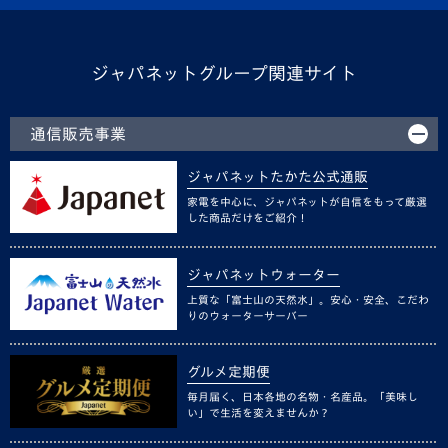
ジャパネットグループ関連サイト
通信販売事業
ジャパネットたかた公式通販
家電を中心に、ジャパネットが自信をもって厳選
した商品だけをご紹介！
ジャパネットウォーター
上質な「富士山の天然水」。安心・安全、こだわ
りのウォーターサーバー
グルメ定期便
毎月届く、日本各地の名物・名産品。「美味し
い」で生活を変えませんか？