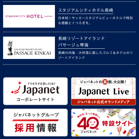
スタジアムシティホテル長崎
日本初！サッカースタジアムビューホテルで特別
な感動とくつろぎを。
長崎リゾートアイランド
パサージュ琴海
長崎の内海・大村湾に面したゴルフ＆ホテルのリ
ゾートアイランド