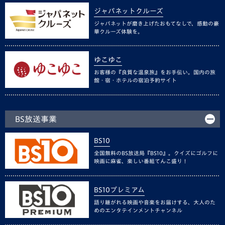
ジャパネットクルーズ
ジャパネットが磨き上げたおもてなしで、感動の豪
華クルーズ体験を。
ゆこゆこ
お客様の『良質な温泉旅』をお手伝い。国内の旅
館・宿・ホテルの宿泊予約サイト
BS放送事業
BS10
全国無料のBS放送局『BS10』。クイズにゴルフに
映画に麻雀、楽しい番組てんこ盛り！
BS10プレミアム
語り継がれる映画や音楽をお届けする、大人のた
めのエンタテインメントチャンネル