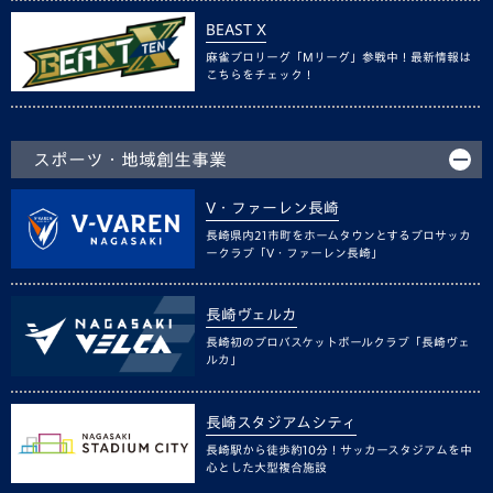
BEAST X
麻雀プロリーグ「Mリーグ」参戦中！最新情報は
こちらをチェック！
スポーツ・地域創生事業
V・ファーレン長崎
長崎県内21市町をホームタウンとするプロサッカ
ークラブ「V・ファーレン長崎」
長崎ヴェルカ
長崎初のプロバスケットボールクラブ「長崎ヴェ
ルカ」
長崎スタジアムシティ
長崎駅から徒歩約10分！サッカースタジアムを中
心とした大型複合施設