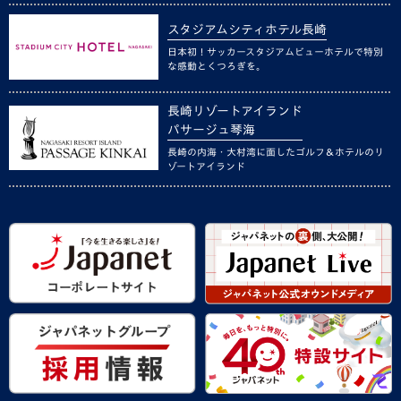
スタジアムシティホテル長崎
日本初！サッカースタジアムビューホテルで特別
な感動とくつろぎを。
長崎リゾートアイランド
パサージュ琴海
長崎の内海・大村湾に面したゴルフ＆ホテルのリ
ゾートアイランド