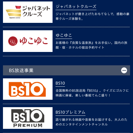
ジャパネットクルーズ
ジャパネットが磨き上げたおもてなしで、感動の豪
華クルーズ体験を。
ゆこゆこ
お客様の『良質な温泉旅』をお手伝い。国内の旅
館・宿・ホテルの宿泊予約サイト
BS放送事業
BS10
全国無料のBS放送局『BS10』。クイズにゴルフに
映画に麻雀、楽しい番組てんこ盛り！
BS10プレミアム
語り継がれる映画や音楽をお届けする、大人のた
めのエンタテインメントチャンネル