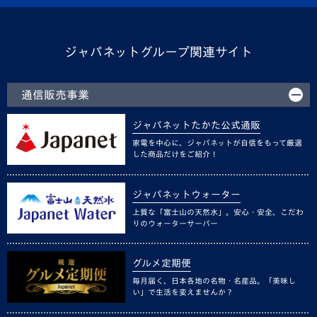
ジャパネットグループ関連サイト
通信販売事業
ジャパネットたかた公式通販
家電を中心に、ジャパネットが自信をもって厳選
した商品だけをご紹介！
ジャパネットウォーター
上質な「富士山の天然水」。安心・安全、こだわ
りのウォーターサーバー
グルメ定期便
毎月届く、日本各地の名物・名産品。「美味し
い」で生活を変えませんか？