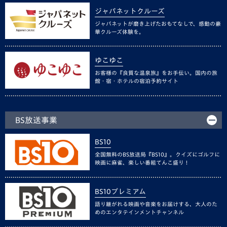
ジャパネットクルーズ
ジャパネットが磨き上げたおもてなしで、感動の豪
華クルーズ体験を。
ゆこゆこ
お客様の『良質な温泉旅』をお手伝い。国内の旅
館・宿・ホテルの宿泊予約サイト
BS放送事業
BS10
全国無料のBS放送局『BS10』。クイズにゴルフに
映画に麻雀、楽しい番組てんこ盛り！
BS10プレミアム
語り継がれる映画や音楽をお届けする、大人のた
めのエンタテインメントチャンネル