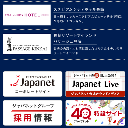
スタジアムシティホテル長崎
日本初！サッカースタジアムビューホテルで特別
な感動とくつろぎを。
長崎リゾートアイランド
パサージュ琴海
長崎の内海・大村湾に面したゴルフ＆ホテルのリ
ゾートアイランド