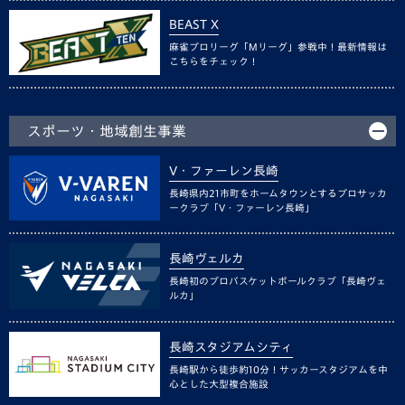
BEAST X
麻雀プロリーグ「Mリーグ」参戦中！最新情報は
こちらをチェック！
スポーツ・地域創生事業
V・ファーレン長崎
長崎県内21市町をホームタウンとするプロサッカ
ークラブ「V・ファーレン長崎」
長崎ヴェルカ
長崎初のプロバスケットボールクラブ「長崎ヴェ
ルカ」
長崎スタジアムシティ
長崎駅から徒歩約10分！サッカースタジアムを中
心とした大型複合施設