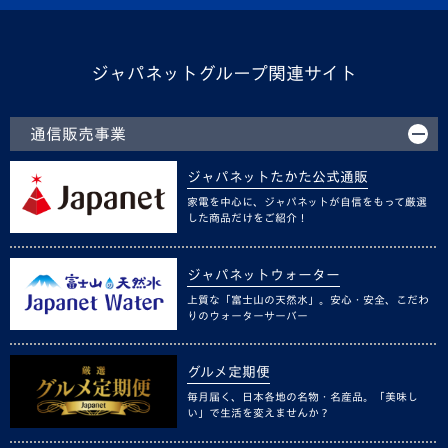
ジャパネットグループ関連サイト
通信販売事業
ジャパネットたかた公式通販
家電を中心に、ジャパネットが自信をもって厳選
した商品だけをご紹介！
ジャパネットウォーター
上質な「富士山の天然水」。安心・安全、こだわ
りのウォーターサーバー
グルメ定期便
毎月届く、日本各地の名物・名産品。「美味し
い」で生活を変えませんか？