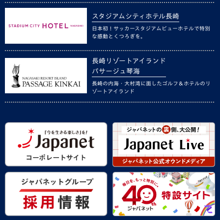
スタジアムシティホテル長崎
日本初！サッカースタジアムビューホテルで特別
な感動とくつろぎを。
長崎リゾートアイランド
パサージュ琴海
長崎の内海・大村湾に面したゴルフ＆ホテルのリ
ゾートアイランド