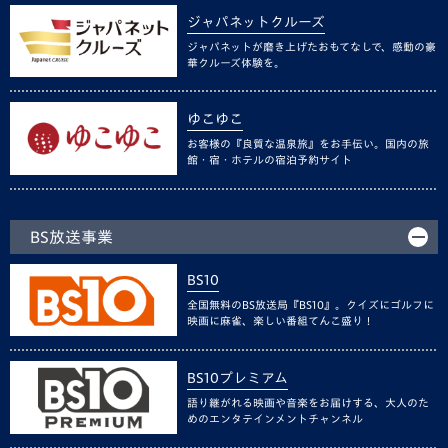
ジャパネットクルーズ
ジャパネットが磨き上げたおもてなしで、感動の豪
華クルーズ体験を。
ゆこゆこ
お客様の『良質な温泉旅』をお手伝い。国内の旅
館・宿・ホテルの宿泊予約サイト
BS放送事業
BS10
全国無料のBS放送局『BS10』。クイズにゴルフに
映画に麻雀、楽しい番組てんこ盛り！
BS10プレミアム
語り継がれる映画や音楽をお届けする、大人のた
めのエンタテインメントチャンネル