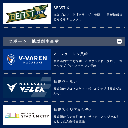
BEAST X
麻雀プロリーグ「Mリーグ」参戦中！最新情報は
こちらをチェック！
スポーツ・地域創生事業
V・ファーレン長崎
長崎県内21市町をホームタウンとするプロサッカ
ークラブ「V・ファーレン長崎」
長崎ヴェルカ
長崎初のプロバスケットボールクラブ「長崎ヴェ
ルカ」
長崎スタジアムシティ
長崎駅から徒歩約10分！サッカースタジアムを中
心とした大型複合施設