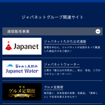
ジャパネットグループ関連サイト
通信販売事業
ジャパネットたかた公式通販
家電を中心に、ジャパネットが自信をもって厳選
した商品だけをご紹介！
ジャパネットウォーター
上質な「富士山の天然水」。安心・安全、こだわ
りのウォーターサーバー
グルメ定期便
毎月届く、日本各地の名物・名産品。「美味し
い」で生活を変えませんか？