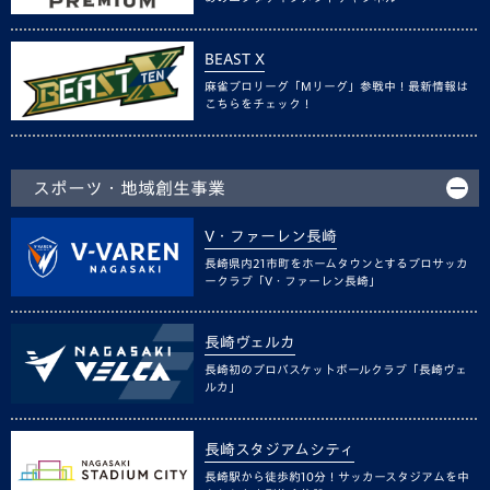
BEAST X
麻雀プロリーグ「Mリーグ」参戦中！最新情報は
こちらをチェック！
スポーツ・地域創生事業
V・ファーレン長崎
長崎県内21市町をホームタウンとするプロサッカ
ークラブ「V・ファーレン長崎」
長崎ヴェルカ
長崎初のプロバスケットボールクラブ「長崎ヴェ
ルカ」
長崎スタジアムシティ
長崎駅から徒歩約10分！サッカースタジアムを中