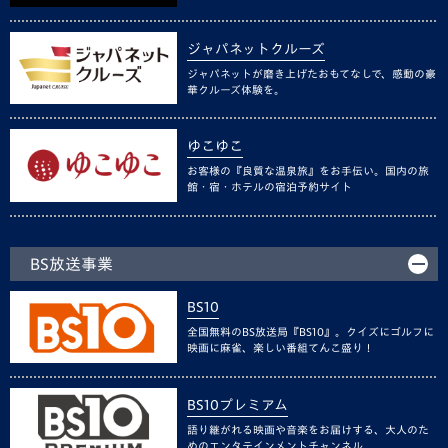
ジャパネットクルーズ
ジャパネットが磨き上げたおもてなしで、感動の豪
華クルーズ体験を。
ゆこゆこ
お客様の『良質な温泉旅』をお手伝い。国内の旅
館・宿・ホテルの宿泊予約サイト
BS放送事業
BS10
全国無料のBS放送局『BS10』。クイズにゴルフに
映画に麻雀、楽しい番組てんこ盛り！
BS10プレミアム
語り継がれる映画や音楽をお届けする、大人のた
めのエンタテインメントチャンネル