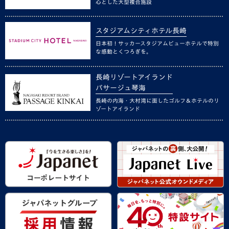
心とした大型複合施設
スタジアムシティホテル長崎
日本初！サッカースタジアムビューホテルで特別
な感動とくつろぎを。
長崎リゾートアイランド
パサージュ琴海
長崎の内海・大村湾に面したゴルフ＆ホテルのリ
ゾートアイランド