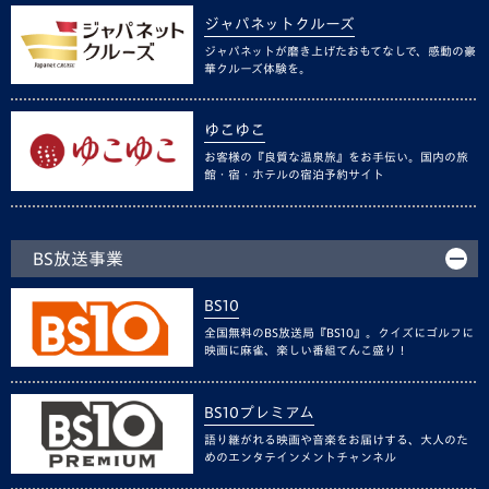
ジャパネットクルーズ
ジャパネットが磨き上げたおもてなしで、感動の豪
華クルーズ体験を。
ゆこゆこ
お客様の『良質な温泉旅』をお手伝い。国内の旅
館・宿・ホテルの宿泊予約サイト
BS放送事業
BS10
全国無料のBS放送局『BS10』。クイズにゴルフに
映画に麻雀、楽しい番組てんこ盛り！
BS10プレミアム
語り継がれる映画や音楽をお届けする、大人のた
めのエンタテインメントチャンネル