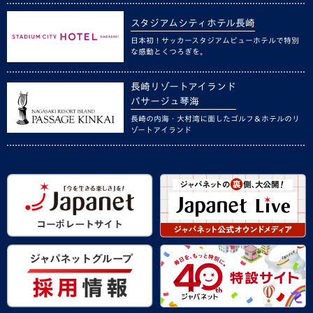
スタジアムシティホテル長崎
日本初！サッカースタジアムビューホテルで特別
な感動とくつろぎを。
長崎リゾートアイランド
パサージュ琴海
長崎の内海・大村湾に面したゴルフ＆ホテルのリ
ゾートアイランド