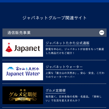
ジャパネットグループ関連サイト
通信販売事業
ジャパネットたかた公式通販
家電を中心に、ジャパネットが自信をもって厳選
した商品だけをご紹介！
ジャパネットウォーター
上質な「富士山の天然水」。安心・安全、こだわ
りのウォーターサーバー
グルメ定期便
毎月届く、日本各地の名物・名産品。「美味し
い」で生活を変えませんか？