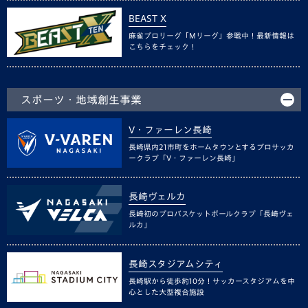
BEAST X
麻雀プロリーグ「Mリーグ」参戦中！最新情報は
こちらをチェック！
スポーツ・地域創生事業
V・ファーレン長崎
長崎県内21市町をホームタウンとするプロサッカ
ークラブ「V・ファーレン長崎」
長崎ヴェルカ
長崎初のプロバスケットボールクラブ「長崎ヴェ
ルカ」
長崎スタジアムシティ
長崎駅から徒歩約10分！サッカースタジアムを中
心とした大型複合施設