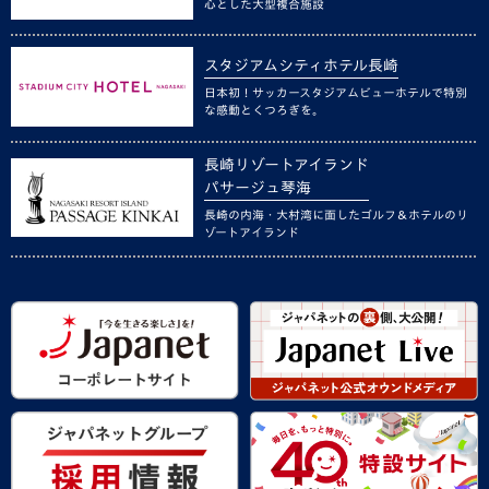
心とした大型複合施設
スタジアムシティホテル長崎
日本初！サッカースタジアムビューホテルで特別
な感動とくつろぎを。
長崎リゾートアイランド
パサージュ琴海
長崎の内海・大村湾に面したゴルフ＆ホテルのリ
ゾートアイランド