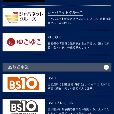
ジャパネットクルーズ
ジャパネットが磨き上げたおもてなしで、感動の豪
華クルーズ体験を。
ゆこゆこ
お客様の『良質な温泉旅』をお手伝い。国内の旅
館・宿・ホテルの宿泊予約サイト
BS放送事業
BS10
全国無料のBS放送局『BS10』。クイズにゴルフに
映画に麻雀、楽しい番組てんこ盛り！
BS10プレミアム
語り継がれる映画や音楽をお届けする、大人のた
めのエンタテインメントチャンネル