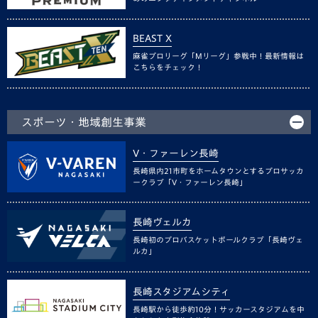
BEAST X
麻雀プロリーグ「Mリーグ」参戦中！最新情報は
こちらをチェック！
スポーツ・地域創生事業
V・ファーレン長崎
長崎県内21市町をホームタウンとするプロサッカ
ークラブ「V・ファーレン長崎」
長崎ヴェルカ
長崎初のプロバスケットボールクラブ「長崎ヴェ
ルカ」
長崎スタジアムシティ
長崎駅から徒歩約10分！サッカースタジアムを中