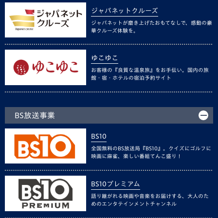
ジャパネットクルーズ
ジャパネットが磨き上げたおもてなしで、感動の豪
華クルーズ体験を。
ゆこゆこ
お客様の『良質な温泉旅』をお手伝い。国内の旅
館・宿・ホテルの宿泊予約サイト
BS放送事業
BS10
全国無料のBS放送局『BS10』。クイズにゴルフに
映画に麻雀、楽しい番組てんこ盛り！
BS10プレミアム
語り継がれる映画や音楽をお届けする、大人のた
めのエンタテインメントチャンネル