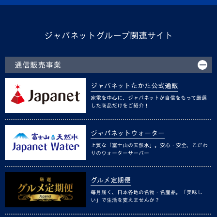
ジャパネットグループ関連サイト
通信販売事業
ジャパネットたかた公式通販
家電を中心に、ジャパネットが自信をもって厳選
した商品だけをご紹介！
ジャパネットウォーター
上質な「富士山の天然水」。安心・安全、こだわ
りのウォーターサーバー
グルメ定期便
毎月届く、日本各地の名物・名産品。「美味し
い」で生活を変えませんか？