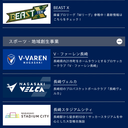
BEAST X
麻雀プロリーグ「Mリーグ」参戦中！最新情報は
こちらをチェック！
スポーツ・地域創生事業
V・ファーレン長崎
長崎県内21市町をホームタウンとするプロサッカ
ークラブ「V・ファーレン長崎」
長崎ヴェルカ
長崎初のプロバスケットボールクラブ「長崎ヴェ
ルカ」
長崎スタジアムシティ
長崎駅から徒歩約10分！サッカースタジアムを中
心とした大型複合施設