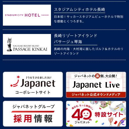
スタジアムシティホテル長崎
日本初！サッカースタジアムビューホテルで特別
な感動とくつろぎを。
長崎リゾートアイランド
パサージュ琴海
長崎の内海・大村湾に面したゴルフ＆ホテルのリ
ゾートアイランド