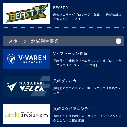
BEAST X
麻雀プロリーグ「Mリーグ」参戦中！最新情報は
こちらをチェック！
スポーツ・地域創生事業
V・ファーレン長崎
長崎県内21市町をホームタウンとするプロサッカ
ークラブ「V・ファーレン長崎」
長崎ヴェルカ
長崎初のプロバスケットボールクラブ「長崎ヴェ
ルカ」
長崎スタジアムシティ
長崎駅から徒歩約10分！サッカースタジアムを中
心とした大型複合施設