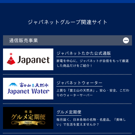
ジャパネットグループ関連サイト
通信販売事業
ジャパネットたかた公式通販
家電を中心に、ジャパネットが自信をもって厳選
した商品だけをご紹介！
ジャパネットウォーター
上質な「富士山の天然水」。安心・安全、こだわ
りのウォーターサーバー
グルメ定期便
毎月届く、日本各地の名物・名産品。「美味し
い」で生活を変えませんか？