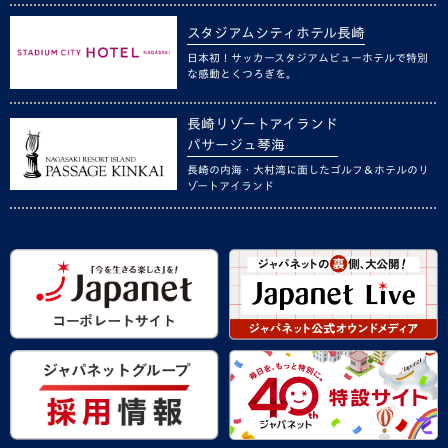
スタジアムシティホテル長崎
日本初！サッカースタジアムビューホテルで特別
な感動とくつろぎを。
長崎リゾートアイランド
パサージュ琴海
長崎の内海・大村湾に面したゴルフ＆ホテルのリ
ゾートアイランド