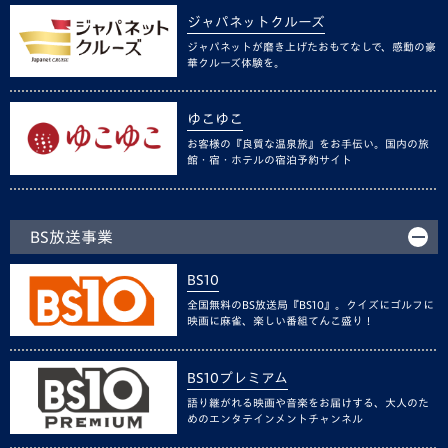
ジャパネットクルーズ
ジャパネットが磨き上げたおもてなしで、感動の豪
華クルーズ体験を。
ゆこゆこ
お客様の『良質な温泉旅』をお手伝い。国内の旅
館・宿・ホテルの宿泊予約サイト
BS放送事業
BS10
全国無料のBS放送局『BS10』。クイズにゴルフに
映画に麻雀、楽しい番組てんこ盛り！
BS10プレミアム
語り継がれる映画や音楽をお届けする、大人のた
めのエンタテインメントチャンネル